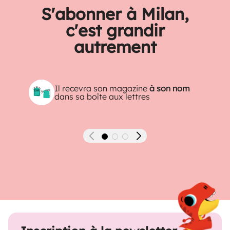
S'abonner à Milan,
c'est grandir
autrement
Il recevra son magazine
à son nom
dans sa boîte aux lettres
Précédent
Suivant