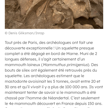
© Denis Gliksman/Inrap
Tout près de Paris, des archéologues ont fait une
découverte exceptionnelle ! Un squelette presque
complet a été dégagé en bord de Marne. Muni de 2
longues défenses, il s’agit certainement d’un
mammouth laineux (
Mammuthus primigenius
). Des
bouts de silex ont également été retrouvés près du
squelette. Les archéologues estiment que le
mastodonte avoisinait les 5 tonnes, avait entre 20 et
30 ans et qu’il vivait il y a plus de 100 000 ans. Ils vont
maintenant tenter de savoir si le mammouth a été
chassé par l’homme de Néandertal. C’est seulement
le 4e mammouth découvert en France depuis 150 ans.