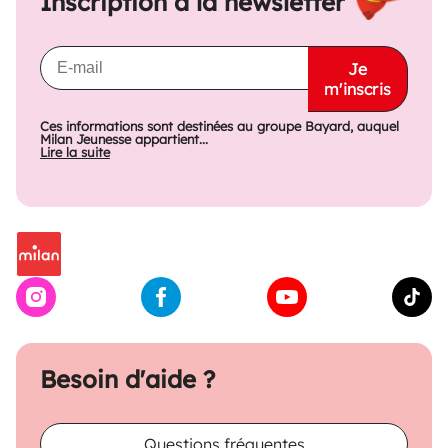
Inscription à la newsletter
Je
m'inscris
Ces informations sont destinées au groupe Bayard, auquel
Milan Jeunesse appartient...
Lire la suite
Besoin d'aide ?
Questions fréquentes