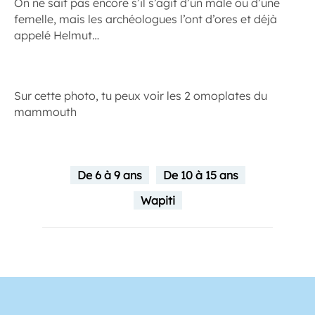
On ne sait pas encore s’il s’agit d’un mâle ou d’une
femelle, mais les archéologues l’ont d’ores et déjà
appelé Helmut…
Sur cette photo, tu peux voir les 2 omoplates du
mammouth
De 6 à 9 ans
De 10 à 15 ans
Wapiti