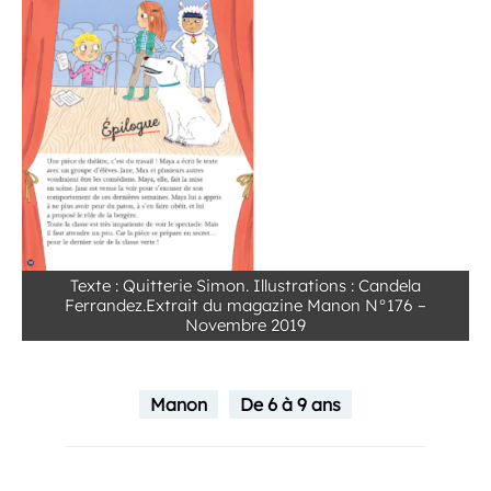
Texte : Quitterie Simon. Illustrations : Candela
Ferrandez.Extrait du magazine Manon N°176 –
Novembre 2019
Manon
De 6 à 9 ans