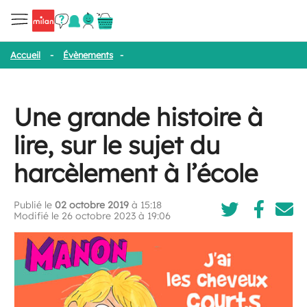
Accueil
-
Évènements
-
Une grande histoire à lire, sur le sujet du 
Une grande histoire à
lire, sur le sujet du
harcèlement à l’école
Publié le
02 octobre 2019
à 15:18
Modifié le 26 octobre 2023 à 19:06