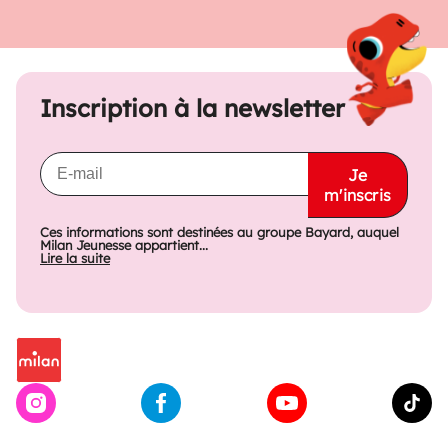
Inscription à la newsletter
Je
m'inscris
Ces informations sont destinées au groupe Bayard, auquel
Milan Jeunesse appartient...
Lire la suite