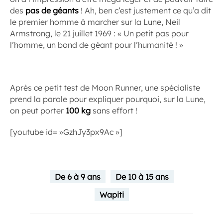
des
pas de géants
! Ah, ben c’est justement ce qu’a dit
le premier homme à marcher sur la Lune, Neil
Armstrong, le 21 juillet 1969 : « Un petit pas pour
l’homme, un bond de géant pour l’humanité ! »
Après ce petit test de Moon Runner, une spécialiste
prend la parole pour expliquer pourquoi, sur la Lune,
on peut porter
100 kg
sans effort !
[youtube id= »GzhJy3px9Ac »]
De 6 à 9 ans
De 10 à 15 ans
Wapiti