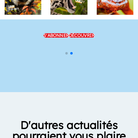
S'ABONNER
DÉCOUVRIR
D'autres actualités
pourraient vous plaire