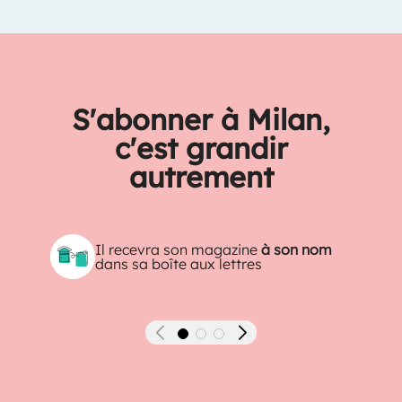
S'abonner à Milan,
c'est grandir
autrement
Il recevra son magazine
à son nom
dans sa boîte aux lettres
Précédent
Suivant