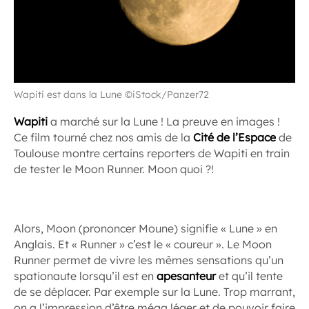
Wapiti est dans la Lune ©iStock/Panzer72
Wapiti
a marché sur la Lune ! La preuve en images !
Ce film tourné chez nos amis de la
Cité de l’Espace
de
Toulouse montre certains reporters de Wapiti en train
de tester le Moon Runner. Moon quoi ?!
Alors, Moon (prononcer Moune) signifie « Lune » en
Anglais. Et « Runner » c’est le « coureur ». Le Moon
Runner permet de vivre les mêmes sensations qu’un
spationaute lorsqu’il est en
apesanteur
et qu’il tente
de se déplacer. Par exemple sur la Lune. Trop marrant,
on a l’impression d’être méga léger et de pouvoir faire