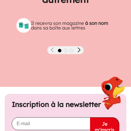
Il recevra son magazine
à son nom
dans sa boîte aux lettres
Précédent
Suivant
Inscription à la newsletter
Je
m'inscris