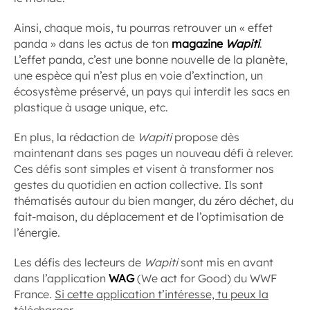
Ainsi, chaque mois, tu pourras retrouver un « effet
panda » dans les actus de ton
magazine
Wapiti
.
L’effet panda, c’est une bonne nouvelle de la planète,
une espèce qui n’est plus en voie d’extinction, un
écosystème préservé, un pays qui interdit les sacs en
plastique à usage unique, etc.
En plus, la rédaction de
Wapiti
propose dès
maintenant dans ses pages un nouveau défi à relever.
Ces défis sont simples et visent à transformer nos
gestes du quotidien en action collective. Ils sont
thématisés autour du bien manger, du zéro déchet, du
fait-maison, du déplacement et de l’optimisation de
l’énergie.
Les défis des lecteurs de
Wapiti
sont mis en avant
dans l’application
WAG
(We act for Good) du WWF
France.
Si cette application t’intéresse, tu peux la
télécharger.