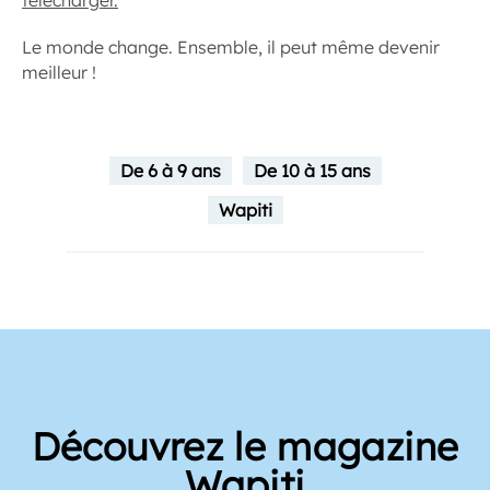
Le monde change. Ensemble, il peut même devenir
meilleur !
De 6 à 9 ans
De 10 à 15 ans
Wapiti
Découvrez le magazine
Wapiti