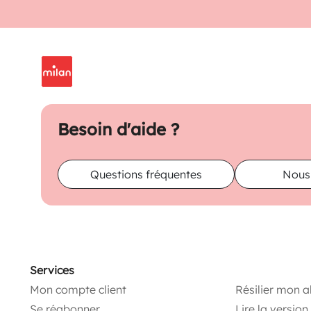
Besoin d'aide ?
Questions fréquentes
Nous
Services
Mon compte client
Résilier mon 
Se réabonner
Lire la versio