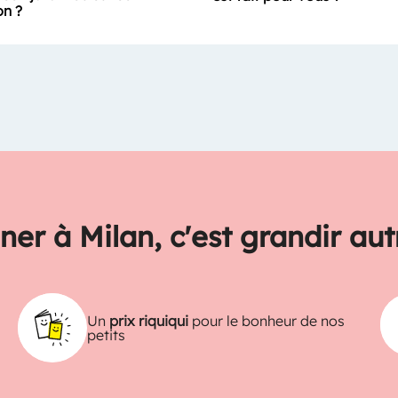
on ?
ner à Milan, c'est grandir au
Un
prix riquiqui
pour le bonheur de nos
petits