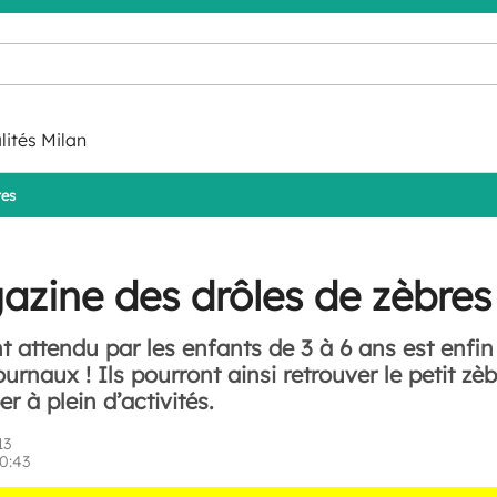
lités Milan
res
azine des drôles de zèbres
 attendu par les enfants de 3 à 6 ans est enfin
rnaux ! Ils pourront ainsi retrouver le petit zèb
r à plein d’activités.
13
10:43