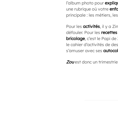
l’album photo pour
expliq
une rubrique où votre
enf
principale : les métiers, les 
Pour les
activités
, il y a Z
défouler. Pour les
recettes
bricolage
, c’est le Papi de
le cahier d’activités de de
s’amuser avec ses
autocol
Zou
est donc un trimestrie