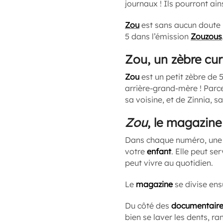
journaux ! Ils pourront ain
Zou
est sans aucun doute 
5 dans l’émission
Zouzous
Zou, un zèbre cur
Zou
est un petit zèbre de 
arrière-grand-mère ! Parce
sa voisine, et de Zinnia, sa
Zou
, le magazine 
Dans chaque numéro, un
votre
enfant
. Elle peut se
peut vivre au quotidien.
Le
magazine
se divise ensu
Du côté des
documentair
bien se laver les dents, r