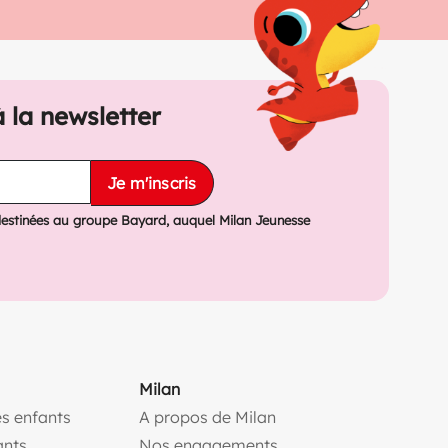
à la newsletter
Je m'inscris
destinées au groupe Bayard, auquel Milan Jeunesse
Milan
s enfants
A propos de Milan
(ouvre une nouvelle fe
ants
Nos engagements