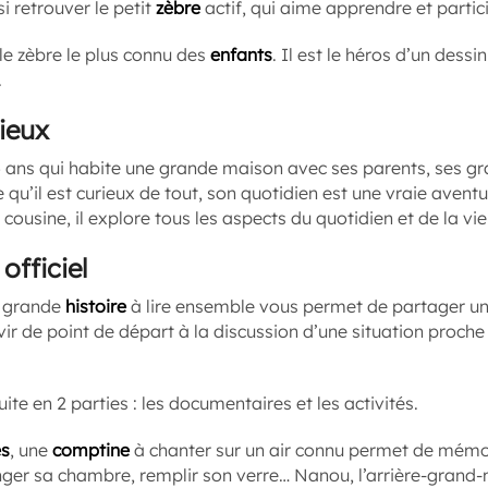
si retrouver le petit
zèbre
actif, qui aime apprendre et partici
le zèbre le plus connu des
enfants
. Il est le héros d’un dess
.
ieux
5 ans qui habite une grande maison avec ses parents, ses g
 qu’il est curieux de tout, son quotidien est une vraie aven
 cousine, il
explore tous les aspects du quotidien et de la vie
officiel
e grande
histoire
à lire ensemble vous permet de partager 
rvir de point de départ à la discussion d’une situation proche
ite en 2 parties : les documentaires et les activités.
es
, une
comptine
à chanter sur un air connu permet de mémor
anger sa chambre, remplir son verre… Nanou, l’arrière-grand