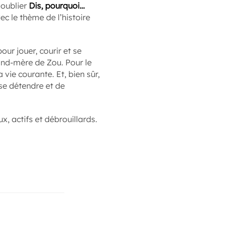
s oublier
Dis, pourquoi…
c le thème de l’histoire
pour jouer, courir et se
and-mère de Zou. Pour le
 vie courante. Et, bien sûr,
se détendre et de
ux, actifs et débrouillards.