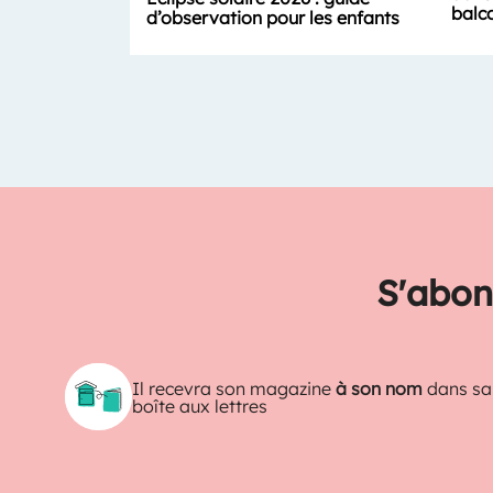
balc
d’observation pour les enfants
S'abon
Il recevra son magazine
à son nom
dans sa
boîte aux lettres