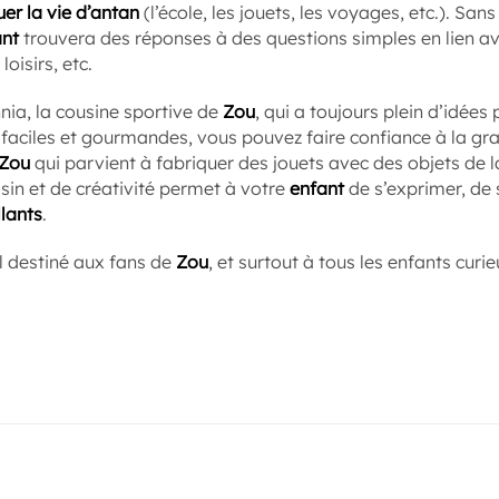
uer la vie d’antan
(l’école, les jouets, les voyages, etc.). San
ant
trouvera des réponses à des questions simples en lien ave
loisirs, etc.
innia, la cousine sportive de
Zou
, qui a toujours plein d’idées 
faciles et gourmandes, vous pouvez faire confiance à la gr
Zou
qui parvient à fabriquer des jouets avec des objets de la
ssin et de créativité permet à votre
enfant
de s’exprimer, de 
lants
.
l destiné aux fans de
Zou
, et surtout à tous les enfants curie