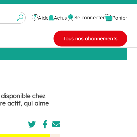
Se connecter
Actus
Aide
Panier
Tous nos abonnements
 disponible chez
re actif, qui aime