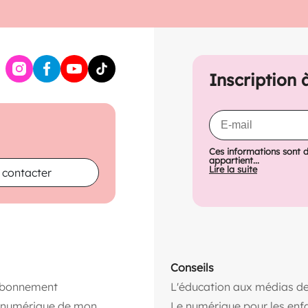
Inscription 
Ces informations sont 
appartient...
Lire la suite
 contacter
Conseils
abonnement
L'éducation aux médias de
n numérique de mon
Le numérique pour les enf