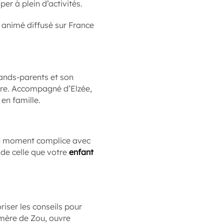
per à plein d’activités.
in animé diffusé sur France
rands-parents et son
ture. Accompagné d’Elzée,
 en famille.
un moment complice avec
 de celle que votre
enfant
iser les conseils pour
-mère de Zou, ouvre