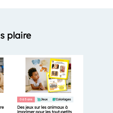
s plaire
0 à 5 ans
Jeux
Coloriages
ure
Des jeux sur les animaux à
imprimer pour les tout-petits