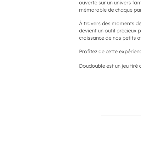
ouverte sur un univers fan
mémorable de chaque par
À travers des moments de r
devient un outil précieux 
croissance de nos petits a
Profitez de cette expérienc
Doudouble est un jeu tir