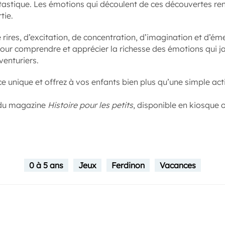
tastique. Les émotions qui découlent de ces découvertes ren
tie.
ires, d’excitation, de concentration, d’imagination et d’éme
pour comprendre et apprécier la richesse des émotions qui j
venturiers.
e unique et offrez à vos enfants bien plus qu’une simple acti
é du magazine
Histoire pour les petits
, disponible en kiosque 
0 à 5 ans
Jeux
Ferdinon
Vacances