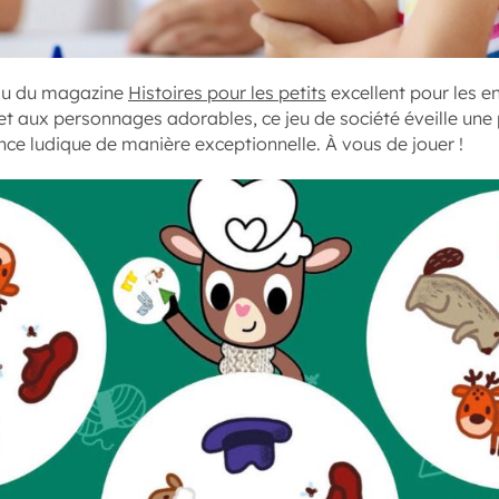
ssu du magazine
Histoires pour les petits
excellent pour les e
 et aux personnages adorables, ce jeu de société éveille une
ence ludique de manière exceptionnelle. À vous de jouer !