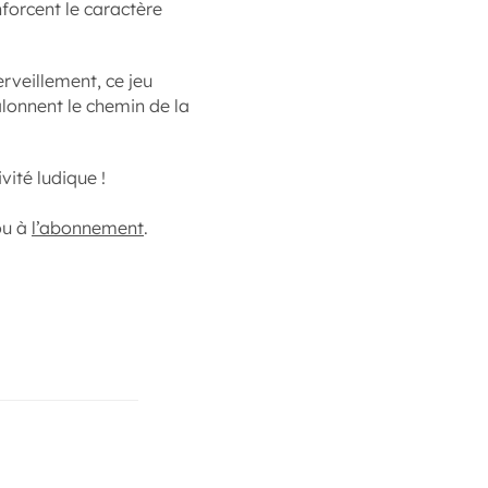
forcent le caractère
rveillement, ce jeu
alonnent le chemin de la
vité ludique !
ou à
l’abonnement
.