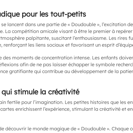
dique pour les tout-petits
 se lancent dans une partie de « Doudouble », l’excitation d
ue. La compétition amicale visant à être le premier à repér
atmosphère palpitante, suscitant l’enthousiasme. Les rires 
 renforçant les liens sociaux et favorisant un esprit d’équip
re des moments de concentration intense. Les enfants doiven
réflexions afin de ne pas laisser échapper le symbole recher
nce gratifiante qui contribue au développement de la patien
qui stimule la créativité
in fertile pour l’imagination. Les petites histoires que les 
cartes enrichissent l’expérience, stimulant la créativité et 
de découvrir le monde magique de « Doudouble ». Chaque ca