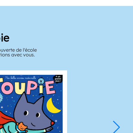
ie
verte de l'école
tions avec vous.