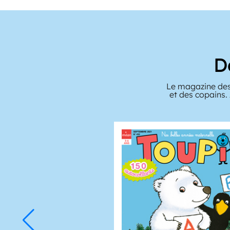
D
Le magazine des
et des copains.