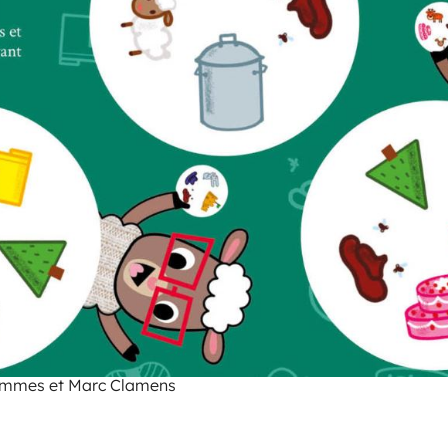
 Jammes et Marc Clamens