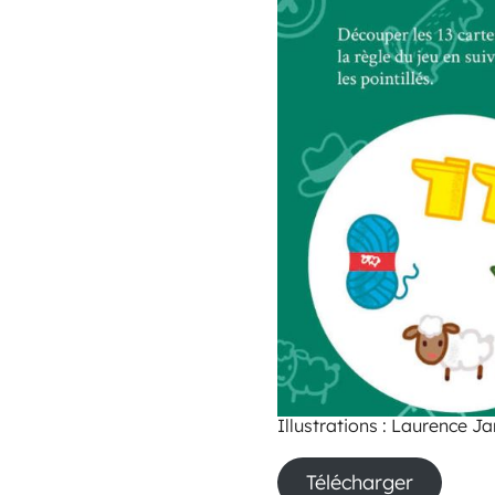
Illustrations : Laurence
Télécharger