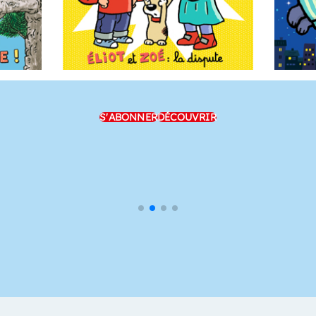
S'ABONNER
DÉCOUVRIR