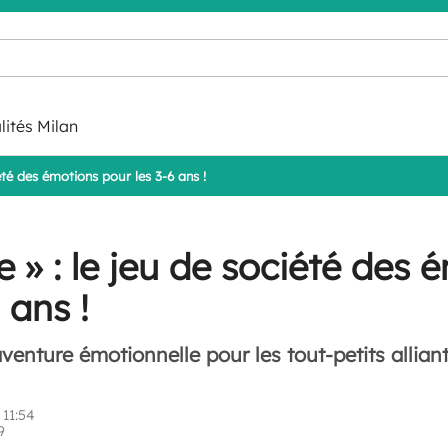
lités Milan
été des émotions pour les 3-6 ans !
 » : le jeu de société des 
 ans !
enture émotionnelle pour les tout-petits alliant 
11:54
9