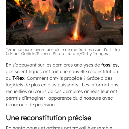
Tyrannosaure fuyant une pluie de météorites (vue d'artiste)
© Mark Garlick/Science Photo Library/Getty Images
En s’appuyant sur les dernières analyses de
fossiles,
des scientifiques ont fait une nouvelle reconstitution
du
T-Rex
. Comment ont-ils procédé ? Grâce à des
logiciels de plus en plus puissants ! Les informations
recueillies au cours de ces dernières années leur ont
permis d’imaginer l’apparence du dinosaure avec
beaucoup de précision.
Une reconstitution précise
Paléontologues et artistes ont travaillé ensemble