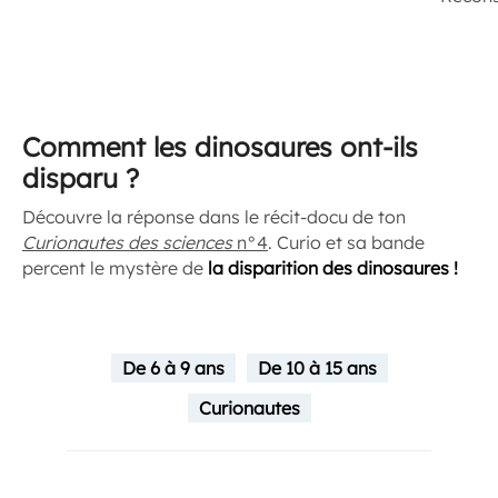
Comment les dinosaures ont-ils
disparu ?
Découvre la réponse dans le récit-docu de ton
Curionautes des sciences
n°4
. Curio et sa bande
percent le mystère de
la disparition des dinosaures !
De 6 à 9 ans
De 10 à 15 ans
Curionautes