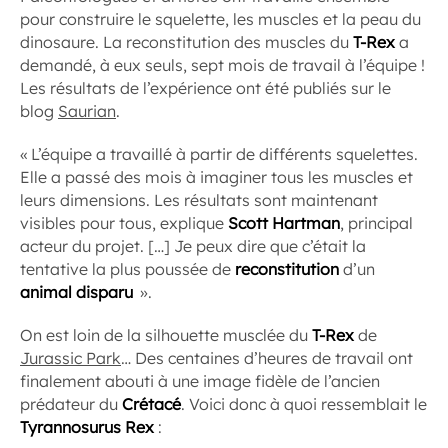
pour construire le squelette, les muscles et la peau du
dinosaure. La reconstitution des muscles du
T-Rex
a
demandé, à eux seuls, sept mois de travail à l’équipe !
Les résultats de l’expérience ont été publiés sur le
blog
Saurian
.
« L’équipe a travaillé à partir de différents squelettes.
Elle a passé des mois à imaginer tous les muscles et
leurs dimensions. Les résultats sont maintenant
visibles pour tous, explique
Scott Hartman
, principal
acteur du projet. […] Je peux dire que c’était la
tentative la plus poussée de
reconstitution
d’un
animal disparu
».
On est loin de la silhouette musclée du
T-Rex
de
Jurassic Park
… Des centaines d’heures de travail ont
finalement abouti à une image fidèle de l’ancien
prédateur du
Crétacé
. Voici donc à quoi ressemblait le
Tyrannosurus Rex
: