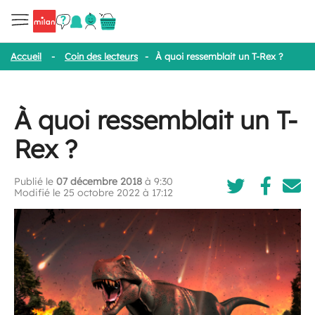
Accueil
-
Coin des lecteurs
-
À quoi ressemblait un T-Rex ?
À quoi ressemblait un T-
Rex ?
Publié le
07 décembre 2018
à 9:30
Modifié le 25 octobre 2022 à 17:12