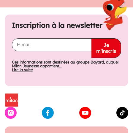
Inscription à la newsletter
Je
m'inscris
Ces informations sont destinées au groupe Bayard, auquel
Milan Jeunesse appartient...
Lire la suite