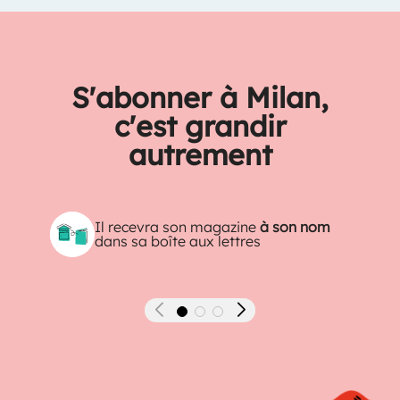
S'abonner à Milan,
c'est grandir
autrement
Il recevra son magazine
à son nom
dans sa boîte aux lettres
Précédent
Suivant