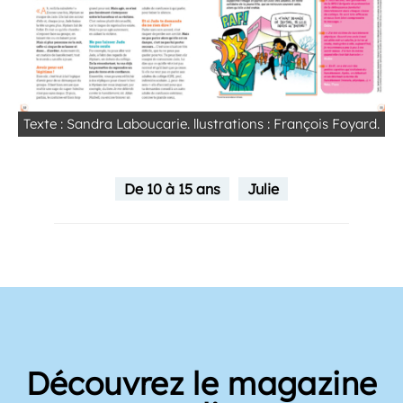
Texte : Sandra Laboucarie. llustrations : François Foyard.
De 10 à 15 ans
Julie
Découvrez le magazine