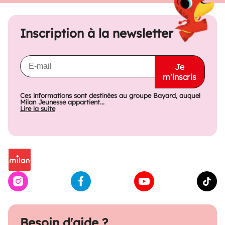
Inscription à la newsletter
Je
m'inscris
Ces informations sont destinées au groupe Bayard, auquel
Milan Jeunesse appartient...
Lire la suite
Besoin d'aide ?