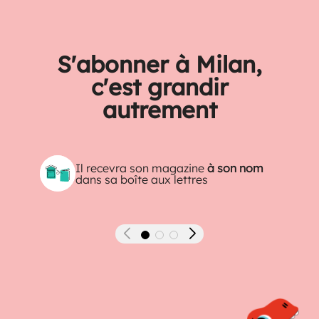
S'abonner à Milan,
c'est grandir
autrement
Il recevra son magazine
à son nom
dans sa boîte aux lettres
Précédent
Suivant