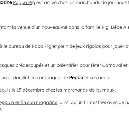
azine
Peppa Pig
est arrivé chez les marchands de journaux 
ontant la venue d’un nouveau-né dans la famille Pig, Bébé 
r le bureau de Papa Pig et plein de jeux rigolos pour jouer a
asques prédécoupés et un calendrier pour fêter Carnaval et 
 hiver douillet en compagnie de
Peppa
et ses amis.
depuis le 15 décembre chez les marchands de journaux
.
eppa
a enfin son magazine
,
ainsi qu’un trimestriel avec de n
a
.