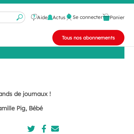
Se connecter
Actus
Aide
Panier
Tous nos abonnements
ands de journaux !
mille Pig, Bébé