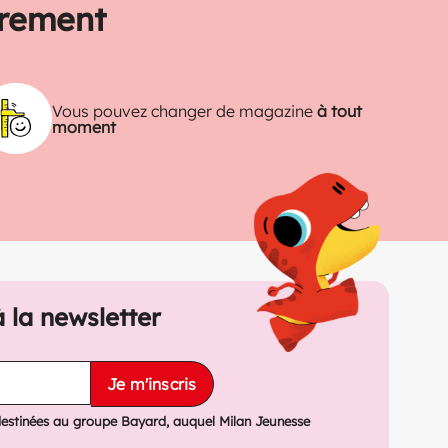
trement
Vous pouvez changer de magazine
à tout
moment
à la newsletter
Je m'inscris
destinées au groupe Bayard, auquel Milan Jeunesse