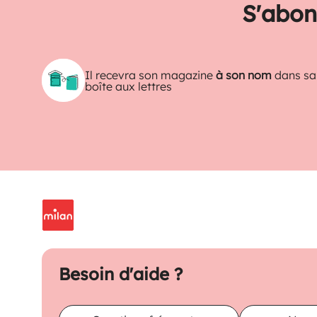
S'abon
Il recevra son magazine
à son nom
dans sa
boîte aux lettres
Besoin d'aide ?