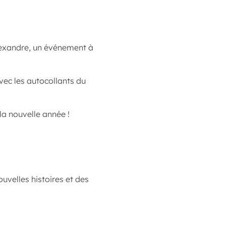
!
Alexandre, un événement à
vec les autocollants du
la nouvelle année !
ouvelles histoires et des