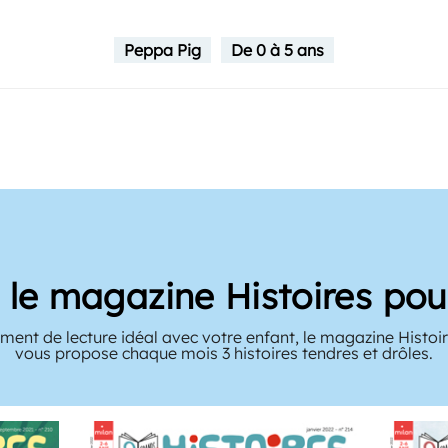
Peppa Pig
De 0 à 5 ans
le magazine Histoires pour
ent de lecture idéal avec votre enfant, le magazine Histoir
vous propose chaque mois 3 histoires tendres et drôles.