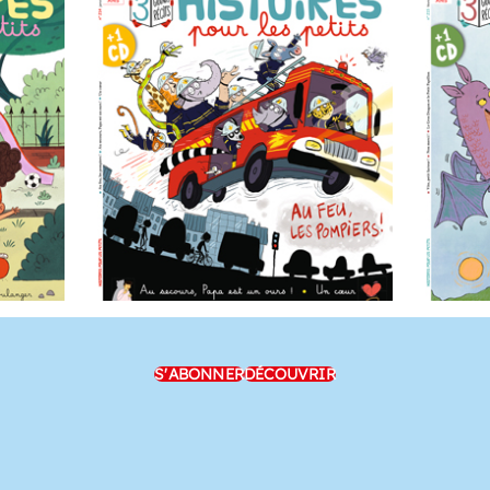
S'ABONNER
DÉCOUVRIR