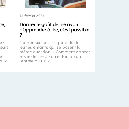
18 février 2026
mé,
Donner le goût de lire avant
d’apprendre à lire, c’est possible
?
rez
Nombreux sont les parents de
œurs
jeunes enfants qui se posent la
même question :« Comment donner
de
envie de lire à son enfant avant
 aux
l’entrée au CP ?