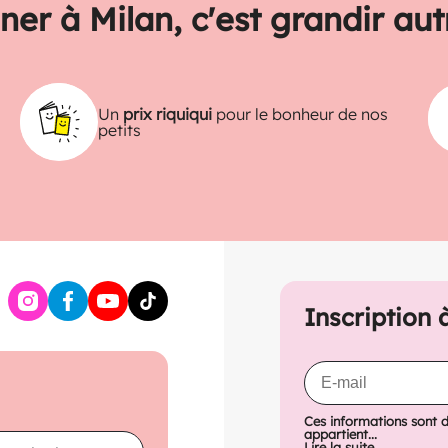
ner à Milan, c'est grandir au
Un
prix riquiqui
pour le bonheur de nos
petits
Inscription 
Ces informations sont 
appartient...
Lire la suite