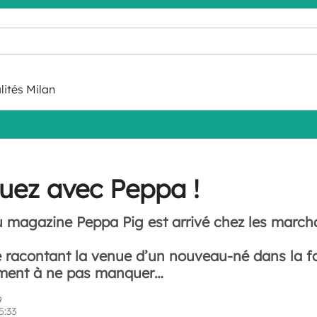
lités Milan
jouez avec Peppa !
 magazine Peppa Pig est arrivé chez les march
e racontant la venue d’un nouveau-né dans la fa
ement à ne pas manquer…
9
5:33