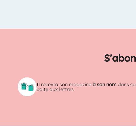
S'abon
Il recevra son magazine
à son nom
dans sa
boîte aux lettres