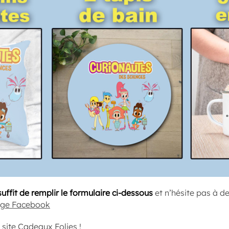
 suffit de remplir le formulaire ci-dessous
et n’hésite pas à d
age Facebook
 site
Cadeaux Folies
!