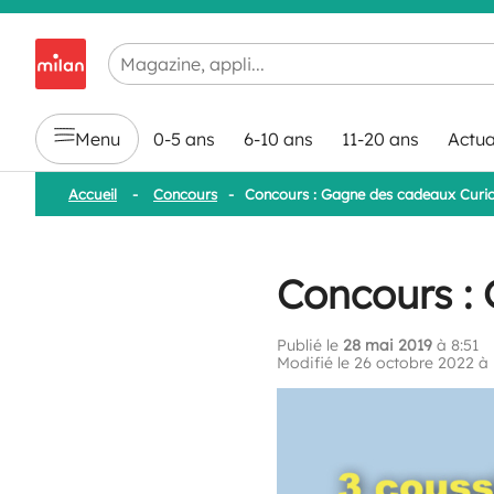
Chargement en cours...
Menu
0-5 ans
6-10 ans
11-20 ans
Actua
Accueil
-
Concours
-
Concours : Gagne des cadeaux Curi
Concours :
Publié le
28 mai 2019
à 8:51
Modifié le 26 octobre 2022 à 