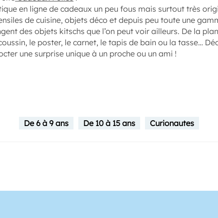
ique en ligne de cadeaux un peu fous mais surtout très ori
tensiles de cuisine, objets déco et depuis peu toute une gam
gent des objets kitschs que l’on peut voir ailleurs. De la pl
oussin, le poster, le carnet, le tapis de bain ou la tasse… D
cter une surprise unique à un proche ou un ami !
De 6 à 9 ans
De 10 à 15 ans
Curionautes