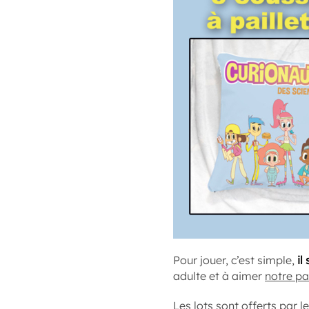
Pour jouer, c’est simple,
il
adulte et à aimer
notre p
Les lots sont offerts par le