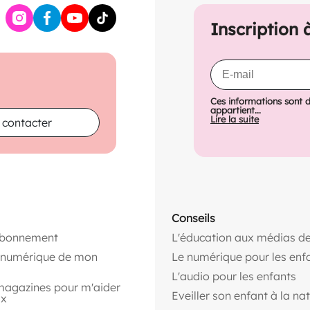
Inscription 
Ces informations sont 
appartient...
Lire la suite
 contacter
Conseils
abonnement
L'éducation aux médias de
n numérique de mon
Le numérique pour les enf
L'audio pour les enfants
magazines pour m'aider
Eveiller son enfant à la na
ix