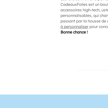
CadeauxFolies est un bout
accessoires high-tech, us
personnalisables, qui chan
passant par la housse de c
à personnaliser
pour conco
Bonne chance !