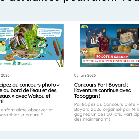
n 2026
05 juin 2026
icipez au concours photo «
Concours Fort Boyard :
e au bord de l’eau et des
l’aventure continue avec
seaux » avec Wakou et
Toboggan !
ti
Participez au Concours d'été F
Boyard 2026 organisé par Mil
 enfant aime observer et
gagnez un des 50 lots. Partici
graphier la nature ?
dès maintenant !