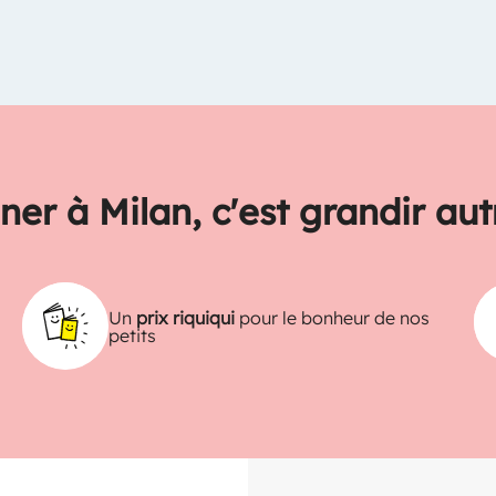
ner à Milan, c'est grandir au
Un
prix riquiqui
pour le bonheur de nos
petits