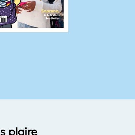
s plaire