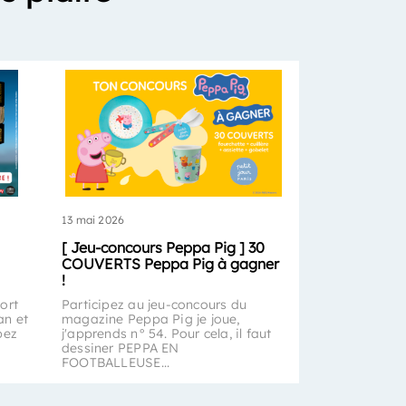
13 mai 2026
[ Jeu-concours Peppa Pig ] 30
COUVERTS Peppa Pig à gagner
!
ort
Participez au jeu-concours du
an et
magazine Peppa Pig je joue,
pez
j'apprends n° 54. Pour cela, il faut
dessiner PEPPA EN
FOOTBALLEUSE...