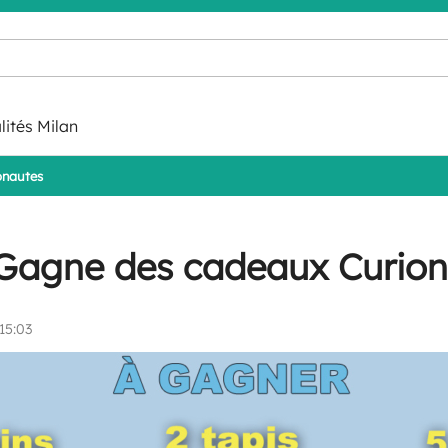
lités Milan
onautes
 Gagne des cadeaux Curio
15:03