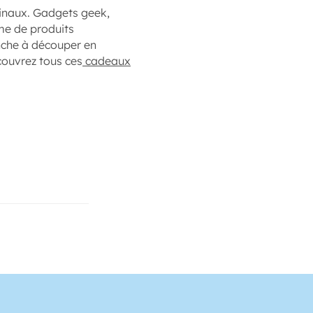
ginaux. Gadgets geek,
me de produits
anche à découper en
écouvrez tous ces
cadeaux