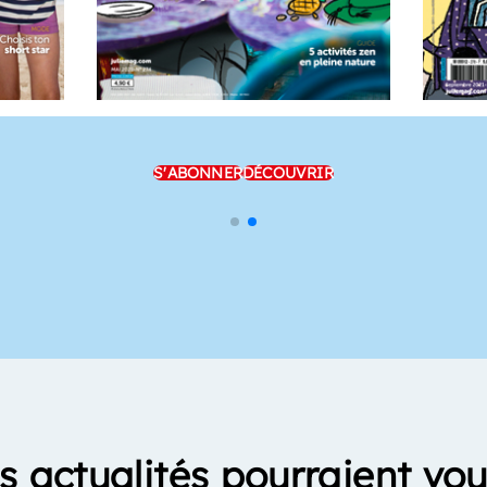
S'ABONNER
DÉCOUVRIR
s actualités pourraient vou