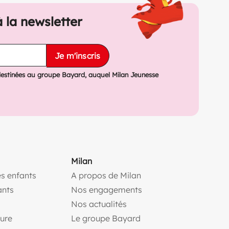
à la newsletter
Je m'inscris
destinées au groupe Bayard, auquel Milan Jeunesse
Milan
s enfants
A propos de Milan
(ouvre une nouvelle fe
ants
Nos engagements
(ouvre une nouvelle fenêtr
Nos actualités
(ouvre une nouvelle fenêtre)
(ouvre une nouvelle fen
ture
Le groupe Bayard