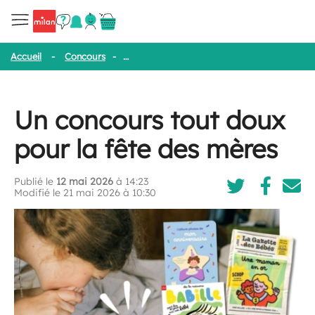
Accueil
-
Concours
-
Un concours tout doux pour la fête des mèr
Un concours tout doux
pour la fête des mères
Publié le
12 mai 2026
à 14:23
Modifié le 21 mai 2026 à 10:30