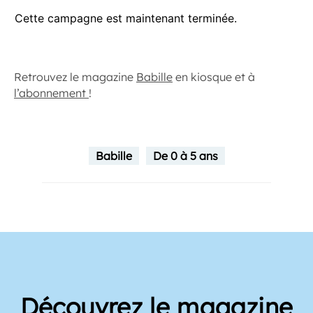
Retrouvez le magazine
Babille
en kiosque et à
l’abonnement
!
Babille
De 0 à 5 ans
Découvrez le magazine