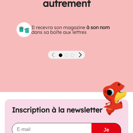
autrement
Il recevra son magazine
à son nom
dans sa boîte aux lettres
Précédent
Suivant
Inscription à la newsletter
Je