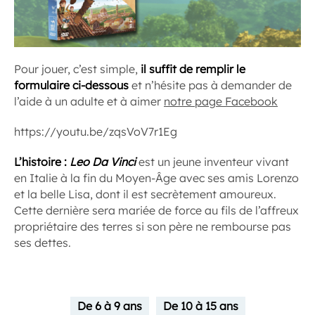
Pour jouer, c’est simple,
il suffit de remplir le
formulaire ci-dessous
et n’hésite pas à demander de
l’aide à un adulte et à aimer
notre page Facebook
https://youtu.be/zqsVoV7r1Eg
L’histoire :
Leo Da Vinci
est un jeune inventeur vivant
en Italie à la fin du Moyen-Âge avec ses amis Lorenzo
et la belle Lisa, dont il est secrètement amoureux.
Cette dernière sera mariée de force au fils de l’affreux
propriétaire des terres si son père ne rembourse pas
ses dettes.
De 6 à 9 ans
De 10 à 15 ans