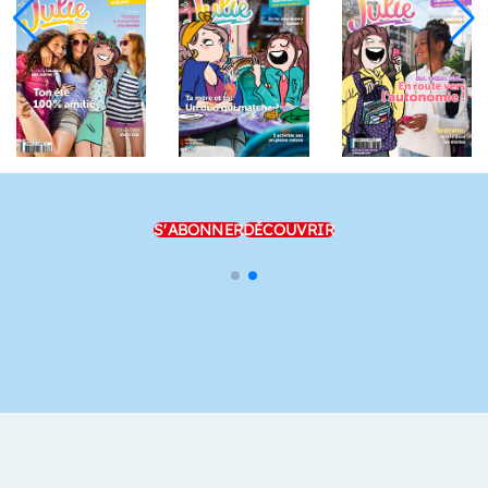
S'ABONNER
DÉCOUVRIR