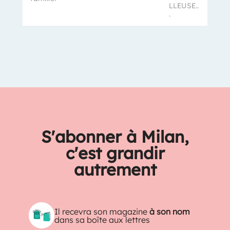
LLEUSE..
.
S'abonner à Milan,
c'est grandir
autrement
Il recevra son magazine
à son nom
dans sa boîte aux lettres