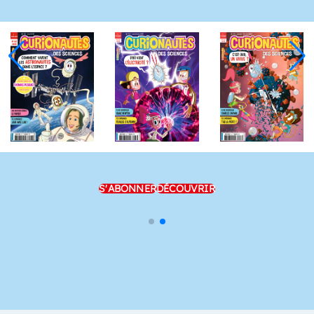
S'ABONNER
DÉCOUVRIR