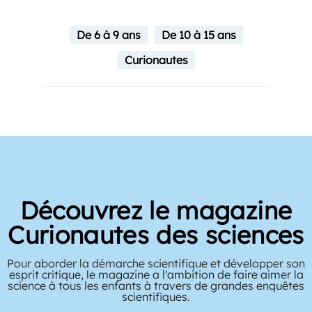
De 6 à 9 ans
De 10 à 15 ans
Curionautes
Découvrez le magazine
Curionautes des sciences
Pour aborder la démarche scientifique et développer son
esprit critique, le magazine a l'ambition de faire aimer la
science à tous les enfants à travers de grandes enquêtes
scientifiques.