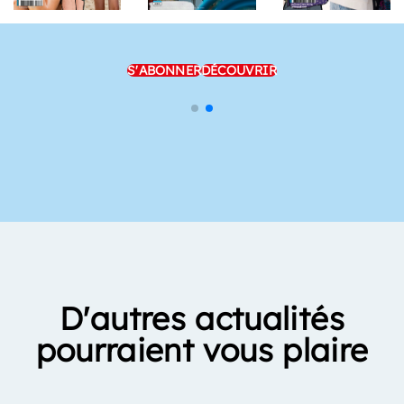
S'ABONNER
DÉCOUVRIR
D'autres actualités
pourraient vous plaire