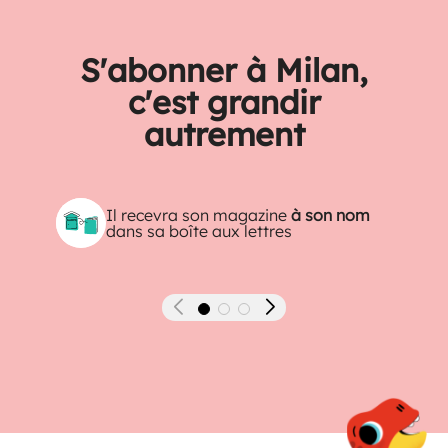
S'abonner à Milan,
c'est grandir
autrement
Il recevra son magazine
à son nom
dans sa boîte aux lettres
Précédent
Suivant