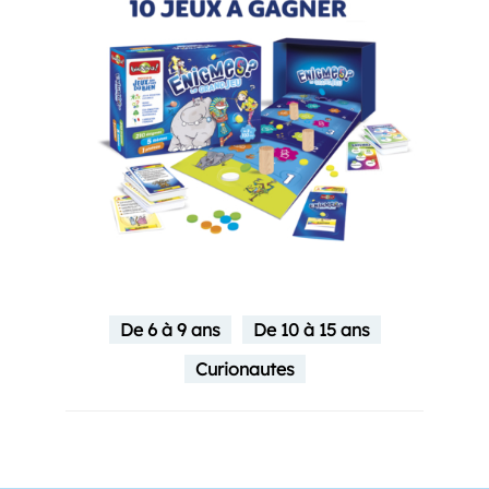
De 6 à 9 ans
De 10 à 15 ans
Curionautes