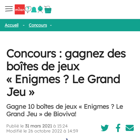
Accueil
-
Concours
-
Concours : gagnez des boîtes de jeux « Enig
Concours : gagnez des
boîtes de jeux
« Enigmes ? Le Grand
Jeu »
Gagne 10 boîtes de jeux « Enigmes ? Le
Grand Jeu » de Bioviva!
Publié le
31 mars 2021
à 15:24
Modifié le 26 octobre 2022 à 14:59