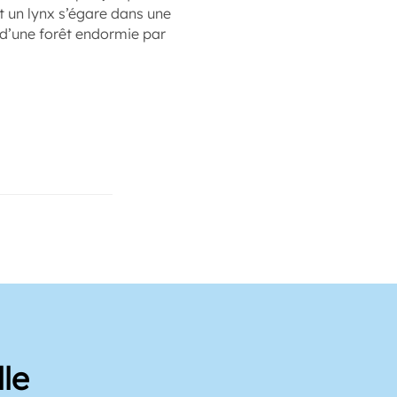
et un lynx s’égare dans une
 d’une forêt endormie par
le