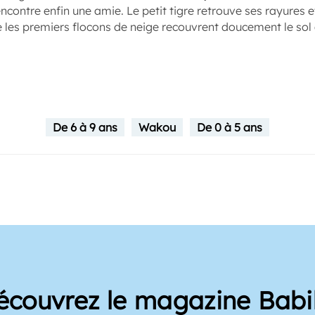
ncontre enfin une amie. Le petit tigre retrouve ses rayures 
e les premiers flocons de neige recouvrent doucement le sol
De 6 à 9 ans
Wakou
De 0 à 5 ans
écouvrez le magazine Babil