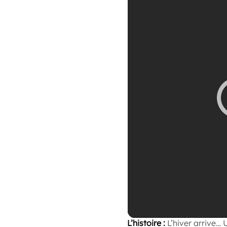
L’histoire :
L’hiver arrive…