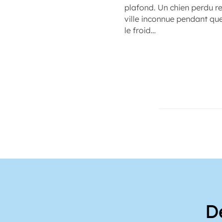
plafond. Un chien perdu re
ville inconnue pendant qu
le froid…
D