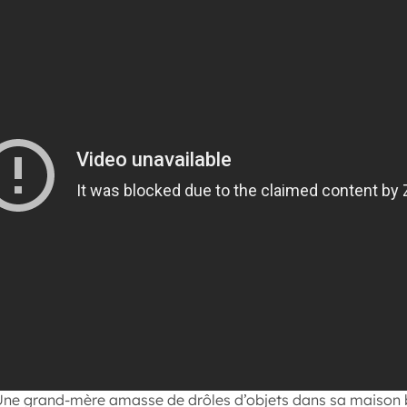
 Une grand-mère amasse de drôles d’objets dans sa maison b