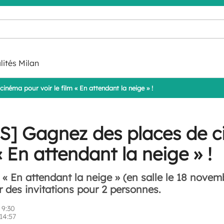
lités Milan
éma pour voir le film « En attendant la neige » !
 Gagnez des places de c
 « En attendant la neige » !
m « En attendant la neige » (en salle le 18 nove
des invitations pour 2 personnes.
 9:30
14:57