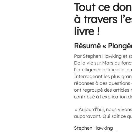
Tout ce don
à travers l’
livre !
Résumé « Plongée
Par Stephen Hawking et sa 
De la vie sur Mars au fon
l’intelligence artificielle
Interrogeant les plus grand
réponses à des questions q
ont regroupé des articles
contribué à l’explication 
» Aujourd’hui, nous vivon
auparavant. Qui sait ce q
Stephen Hawking