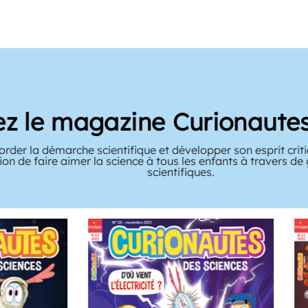
le magazine Curionautes d
la démarche scientifique et développer son esprit critique,
e faire aimer la science à tous les enfants à travers de gra
scientifiques.