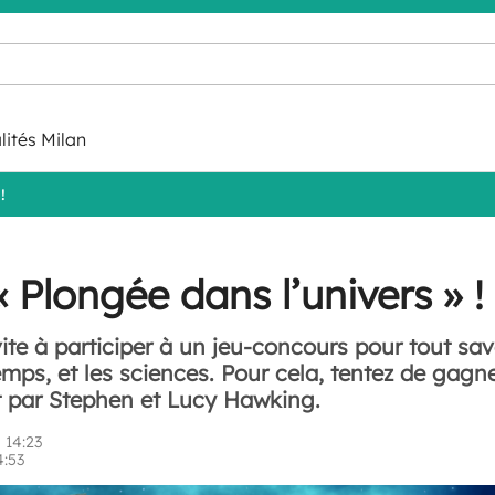
lités Milan
!
 Plongée dans l’univers » !
ite à participer à un jeu-concours pour tout sa
temps, et les sciences. Pour cela, tentez de gagn
it par Stephen et Lucy Hawking.
 14:23
4:53