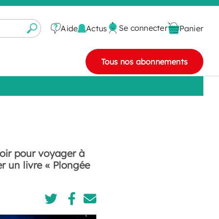
Se connecter
Actus
Aide
Panier
Tous nos abonnements
voir pour voyager à
er un livre « Plongée