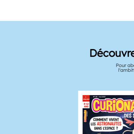
Découvrez 
Pour aborder 
l'ambition d