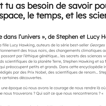
t tu as besoin de savoir p
espace, le temps, et les sci
 dans l’univers », de Stephen et Lucy 
fille Lucy Hawking, auteurs de la série best-seller
Georges e
ctionnement des trous noirs, des changements climatiques a
, en passant par l’éthique génétique… les secrets des sciences 
s scientifiques de la planète Terre, Stephen Hawking et sa fil
ui préoccupent petits et grands. Dans cette encyclopédie in
 rédigés par des Prix Nobel, des scientifiques de renom… S
de certaines découvertes.
s une époque où nous avons le courage de nous rendre là où 
ue nous trouverons ? Qui sait ce que nous rencontrerons ? «