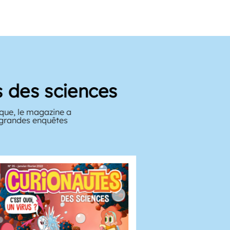
es sciences
 le magazine a
ndes enquêtes