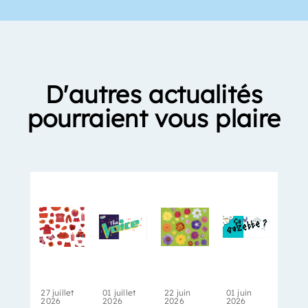
D'autres actualités
pourraient vous plaire
27 juillet
01 juillet
22 juin
01 juin
2026
2026
2026
2026