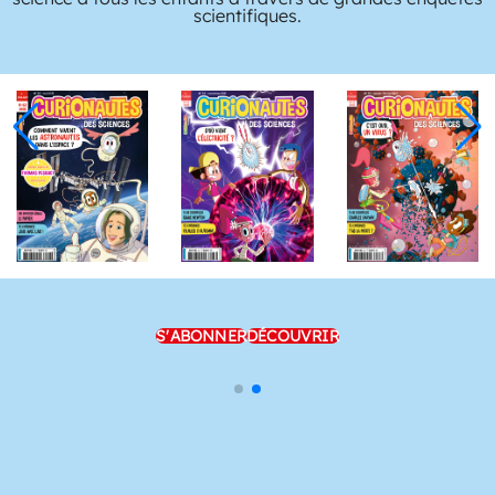
scientifiques.
S'ABONNER
DÉCOUVRIR