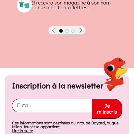
Il recevra son magazine
à son nom
dans sa boîte aux lettres
Précédent
Suivant
Inscription à la newsletter
Je
m'inscris
Ces informations sont destinées au groupe Bayard, auquel
Milan Jeunesse appartient...
Lire la suite