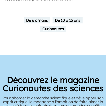
De 6 à 9 ans
De 10 à 15 ans
Curionautes
Découvrez le magazine
Curionautes des sciences
Pour aborder la démarche scientifique et développer son
esprit critique, le magazine a l'ambition de faire aimer la
science à tous les enfants à travers de grandes enquêtes