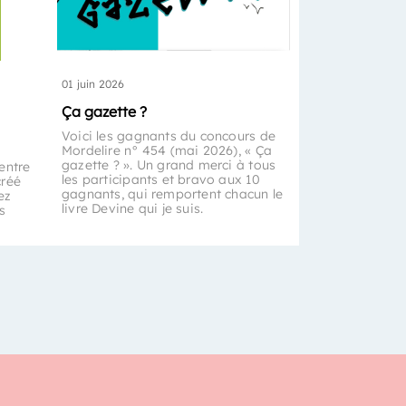
01 juin 2026
Ça gazette ?
Voici les gagnants du concours de
Mordelire n° 454 (mai 2026), « Ça
gazette ? ». Un grand merci à tous
entre
les participants et bravo aux 10
créé
gagnants, qui remportent chacun le
ez
livre Devine qui je suis.
s