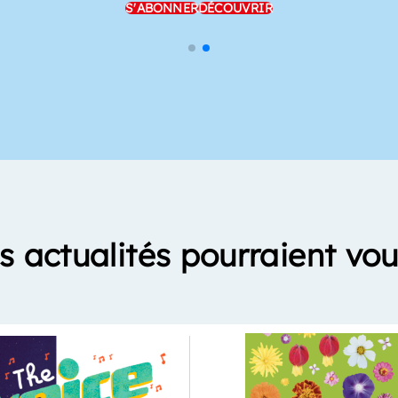
S'ABONNER
DÉCOUVRIR
s actualités pourraient vou