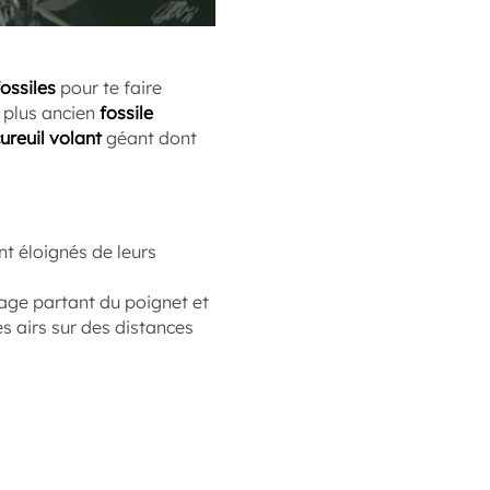
ossiles
pour te faire
 plus ancien
fossile
ureuil volant
géant dont
nt éloignés de leurs
lage partant du poignet et
s airs sur des distances