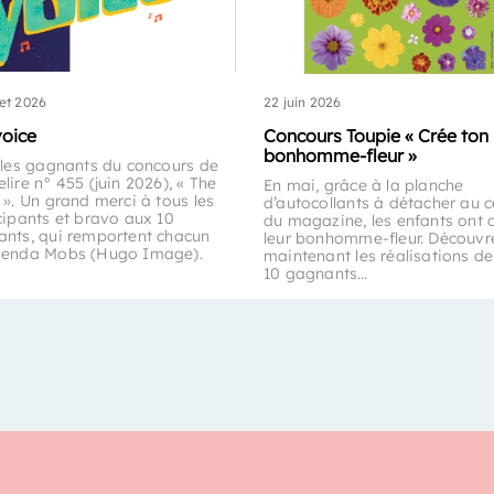
let 2026
22 juin 2026
voice
Concours Toupie « Crée ton
bonhomme-fleur »
 les gagnants du concours de
lire n° 455 (juin 2026), « The
En mai, grâce à la planche
 ». Un grand merci à tous les
d’autocollants à détacher au c
cipants et bravo aux 10
du magazine, les enfants ont 
nts, qui remportent chacun
leur bonhomme-fleur. Découvr
genda Mobs (Hugo Image).
maintenant les réalisations de
10 gagnants…