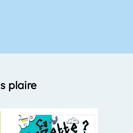
s plaire