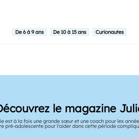
De 6 à 9 ans
De 10 à 15 ans
Curionautes
Découvrez le magazine Juli
e est à la fois une grande sœur et une coach pour les année
tre pré-adolescente pour l'aider dans cette période compliqué