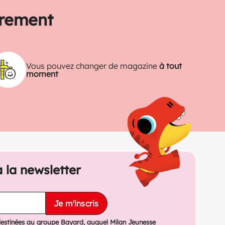
trement
Vous pouvez changer de magazine
à tout
moment
à la newsletter
Je m'inscris
destinées au groupe Bayard, auquel Milan Jeunesse