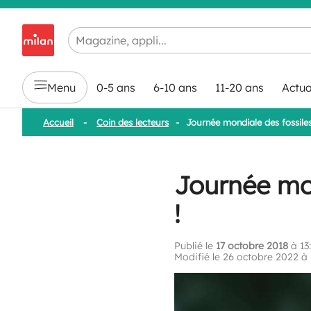
Chargement en cours...
Menu
0-5 ans
6-10 ans
11-20 ans
Actua
Accueil
-
Coin des lecteurs
-
Journée mondiale des fossiles 
Journée mon
!
Publié le
17 octobre 2018
à 13
Modifié le 26 octobre 2022 à 