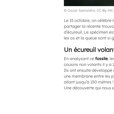
© Oscar Sanisidro, CC By-NC
Le 15 octobre, on célèbre 
partager la récente trouva
d’écureuil. Le spécimen est
les os et la queue sont si 
Un écureuil volant
En analysant ce
fossile
, l
cousins non volants il y a 
Ils ont ensuite développé
une membrane entre les pat
allant jusqu’à 150 mètres !
Une découverte qui nous 