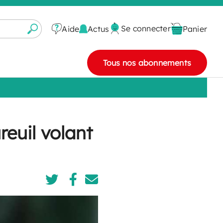
Se connecter
Actus
Aide
Panier
Tous nos abonnements
reuil volant