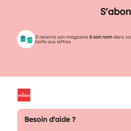
S'abon
Il recevra son magazine
à son nom
dans sa
boîte aux lettres
Besoin d'aide ?