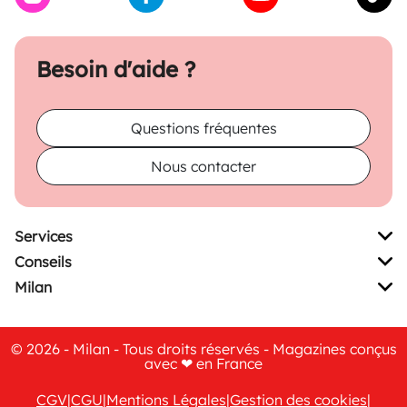
Besoin d'aide ?
Questions fréquentes
Nous contacter
Services
Conseils
Milan
© 2026 - Milan - Tous droits réservés - Magazines conçus
avec ❤ en France
CGV
|
CGU
|
Mentions Légales
|
Gestion des cookies
|