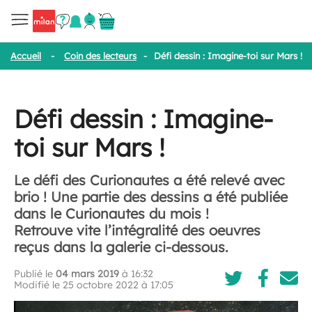
Accueil
-
Coin des lecteurs
-
Défi dessin : Imagine-toi sur Mars !
Défi dessin : Imagine-
toi sur Mars !
Le défi des Curionautes a été relevé avec
brio ! Une partie des dessins a été publiée
dans le Curionautes du mois !
Retrouve vite l’intégralité des oeuvres
reçus dans la galerie ci-dessous.
Publié le
04 mars 2019
à 16:32
Modifié le 25 octobre 2022 à 17:05