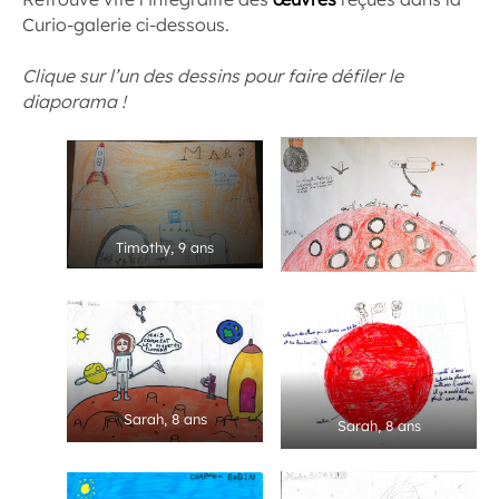
Curio-galerie ci-dessous.
Clique sur l’un des dessins pour faire défiler le
diaporama !
Timothy, 9 ans
Sarah, 8 ans
Sarah, 8 ans