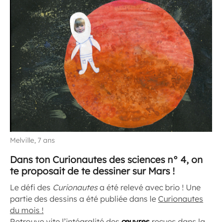
Melville, 7 ans
Dans ton Curionautes des sciences n° 4, on
te proposait de te dessiner sur Mars !
Le défi des
Curionautes
a été relevé avec brio ! Une
partie des dessins a été publiée dans le
Curionautes
du mois !
Retrouve vite l’intégralité des
œuvres
reçues dans la