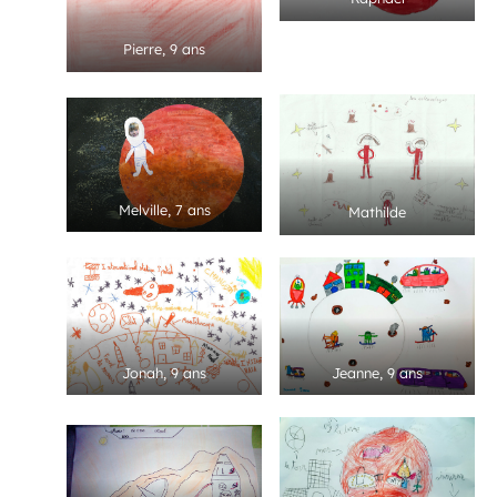
Pierre, 9 ans
Melville, 7 ans
Mathilde
Jonah, 9 ans
Jeanne, 9 ans