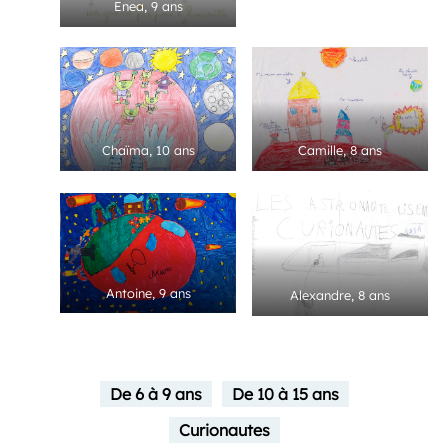
Enea, 9 ans
Camille, 8 ans
Chaïma, 10 ans
Antoine, 9 ans
Alexandre, 8 ans
De 6 à 9 ans
De 10 à 15 ans
Curionautes