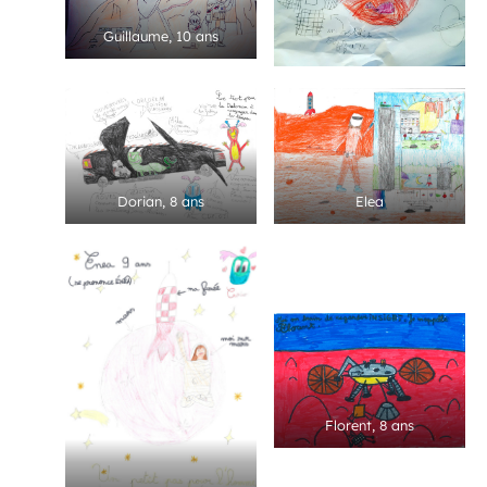
Guillaume, 10 ans
Dorian, 8 ans
Elea
Florent, 8 ans