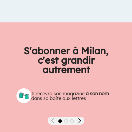
S'abonner à Milan,
c'est grandir
autrement
Il recevra son magazine
à son nom
dans sa boîte aux lettres
Précédent
Suivant