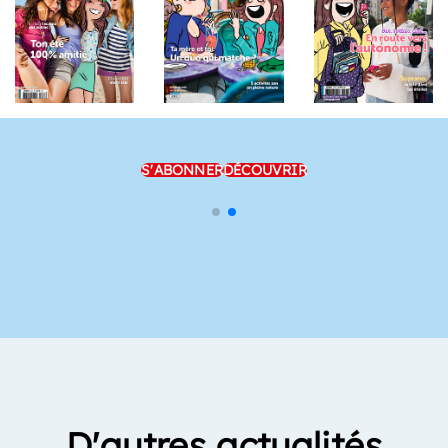
S'ABONNER
DÉCOUVRIR
D'autres actualités