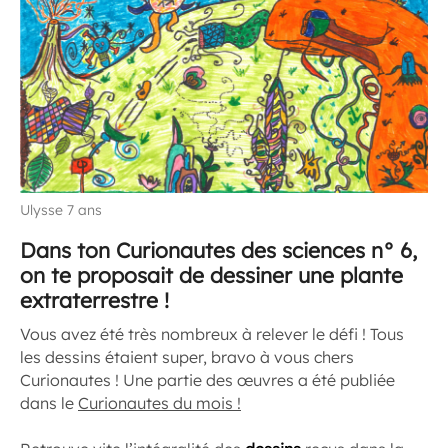
Ulysse 7 ans
Dans ton Curionautes des sciences n° 6,
on te proposait de dessiner une plante
extraterrestre !
Vous avez été très nombreux à relever le défi ! Tous
les dessins étaient super, bravo à vous chers
Curionautes ! Une partie des œuvres a été publiée
dans le
Curionautes du mois !