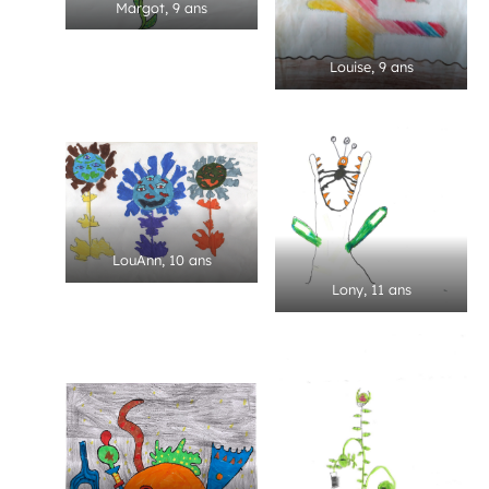
Margot, 9 ans
Louise, 9 ans
LouAnn, 10 ans
Lony, 11 ans