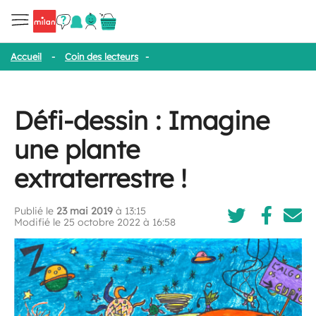
Accueil
-
Coin des lecteurs
-
Défi-dessin : Imagine une plante extra
Défi-dessin : Imagine
une plante
extraterrestre !
Publié le
23 mai 2019
à 13:15
Modifié le 25 octobre 2022 à 16:58