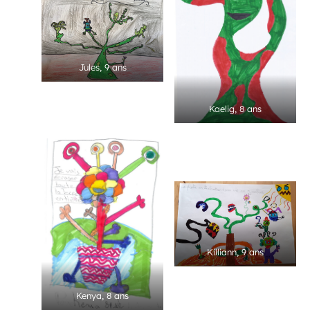
Jules, 9 ans
Kaelig, 8 ans
Killiann, 9 ans
Kenya, 8 ans