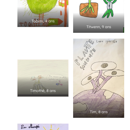
Tobias, 4 ans
Titwenn, 9 ans
Timothé, 8 ans
Tim, 8 ans