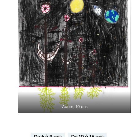
Adam, 10 ans
De 6 à 9 ans
De 10 à 15 ans