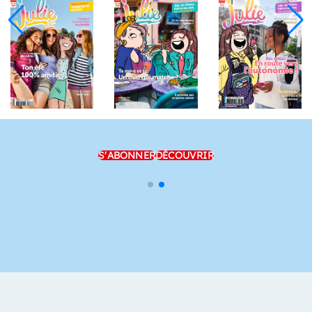
S'ABONNER
DÉCOUVRIR