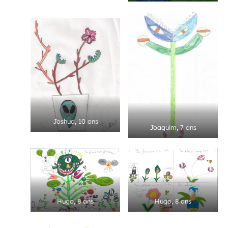
Joshua, 10 ans
Joaquim, 7 ans
Hugo, 8 ans
Hugo, 8 ans