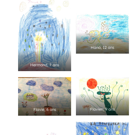
Hana, 12 ans
Hermand, 7 ans
Flavien, 9 ans
Flavie, 6 ans