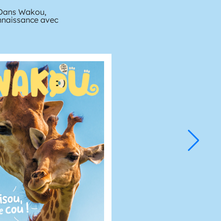
? Dans Wakou,
onnaissance avec