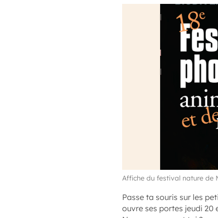
Affiche du festival nature de
Passe ta souris sur les pet
ouvre ses portes jeudi 20 