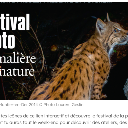
 Montier-en-Der 2014 © Photo Laurent Geslin
ites icônes de ce lien interactif et découvre le festival de la 
et tu auras tout le week-end pour découvrir des ateliers, des