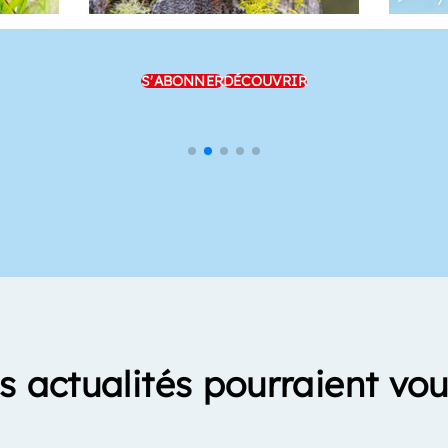
S'ABONNER
DÉCOUVRIR
s actualités pourraient vou