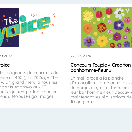
let 2026
22 juin 2026
voice
Concours Toupie « Crée ton
bonhomme-fleur »
 les gagnants du concours de
lire n° 455 (juin 2026), « The
En mai, grâce à la planche
 ». Un grand merci à tous les
d’autocollants à détacher au c
cipants et bravo aux 10
du magazine, les enfants ont 
nts, qui remportent chacun
leur bonhomme-fleur. Découvr
genda Mobs (Hugo Image).
maintenant les réalisations de
10 gagnants…