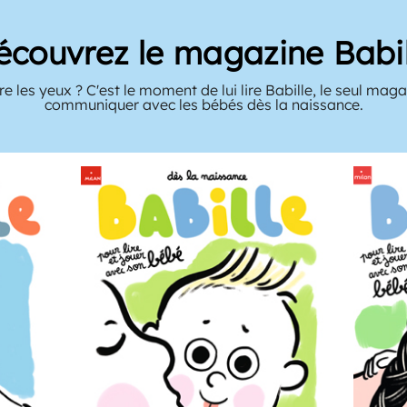
écouvrez le magazine Babil
e les yeux ? C'est le moment de lui lire Babille, le seul mag
communiquer avec les bébés dès la naissance.