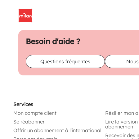
Besoin d'aide ?
Questions fréquentes
Nous
Services
Mon compte client
Résilier mon 
Se réabonner
Lire la versio
abonnement
Offrir un abonnement à l'international
Recevoir des 