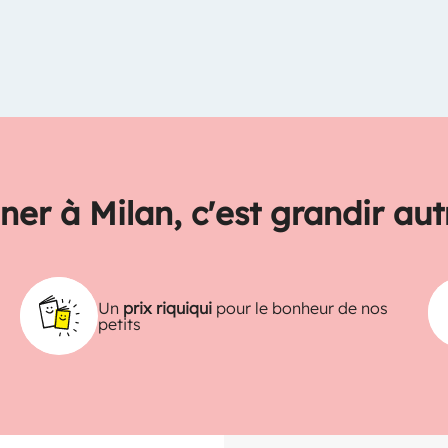
ner à Milan, c'est grandir au
Un
prix riquiqui
pour le bonheur de nos
petits