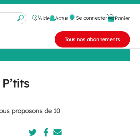
Se connecter
Actus
Aide
Panier
Tous nos abonnements
P’tits
 vous proposons de 10