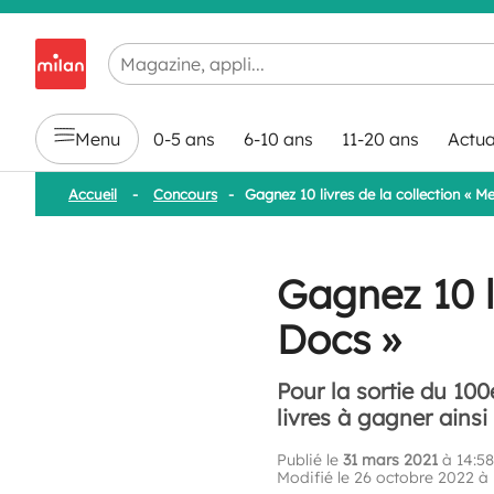
Chargement en cours...
Menu
0-5 ans
6-10 ans
11-20 ans
Actua
Accueil
-
Concours
-
Gagnez 10 livres de la collection « Me
Gagnez 10 li
Docs »
Pour la sortie du 100
livres à gagner ainsi
Publié le
31 mars 2021
à 14:58
Modifié le 26 octobre 2022 à 