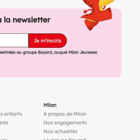
à la newsletter
Je m'inscris
destinées au groupe Bayard, auquel Milan Jeunesse
Milan
s enfants
A propos de Milan
(ouvre une nouvelle fe
ants
Nos engagements
(ouvre une nouvelle fenêtr
Nos actualités
(ouvre une nouvelle fenêtre)
(ouvre une nouvelle fen