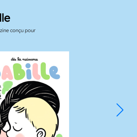
le
azine conçu pour