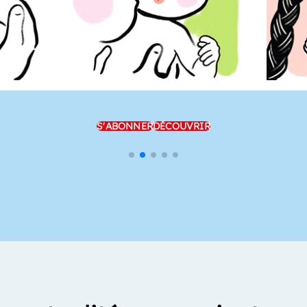
S'ABONNER
DÉCOUVRIR