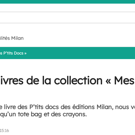
lités Milan
s P’tits Docs »
vres de la collection « Mes 
e livre des P’tits docs des éditions Milan, nous
 qu’un tote bag et des crayons.
15:16