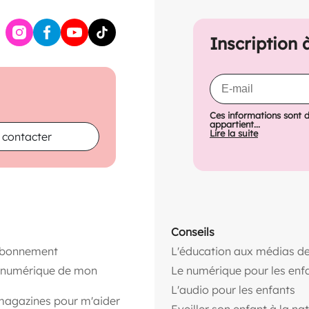
Inscription 
Ces informations sont 
appartient...
Lire la suite
 contacter
Conseils
abonnement
L'éducation aux médias de
n numérique de mon
Le numérique pour les enf
L'audio pour les enfants
magazines pour m'aider