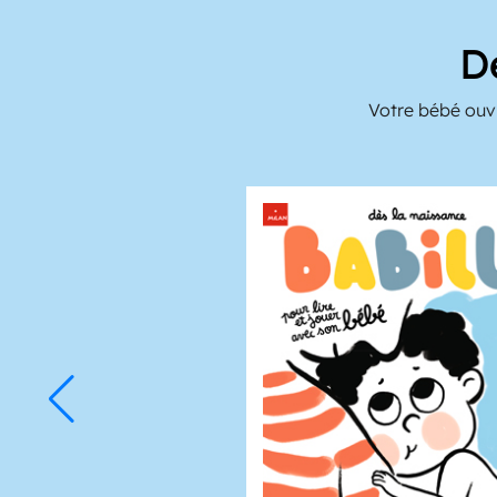
D
Votre bébé ouvr