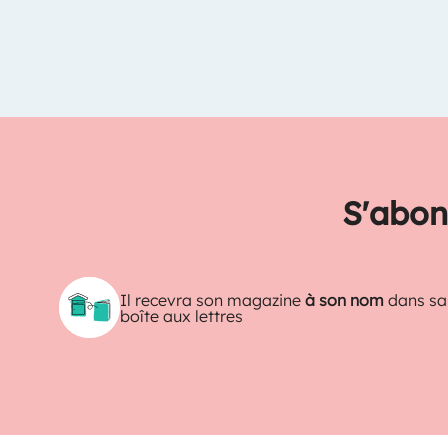
S'abon
Il recevra son magazine
à son nom
dans sa
boîte aux lettres