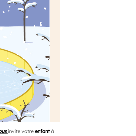
ous
invite votre
enfant
à