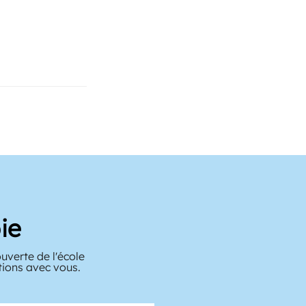
ie
verte de l'école
tions avec vous.