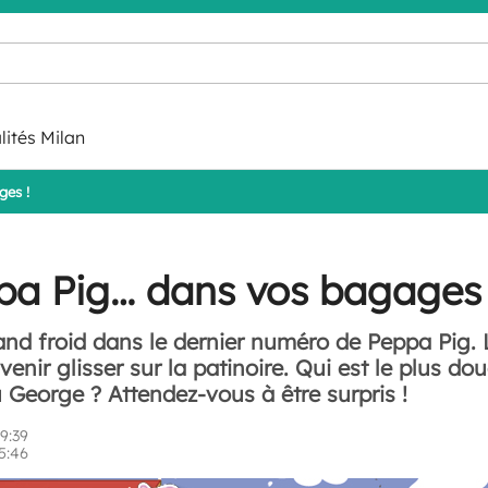
lités Milan
ges !
pa Pig… dans vos bagages 
rand froid dans le dernier numéro de Peppa Pig.
 venir glisser sur la patinoire. Qui est le plus d
 George ? Attendez-vous à être surpris !
9:39
5:46