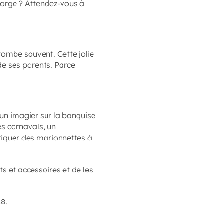
orge ? Attendez-vous à
 tombe souvent. Cette jolie
 de ses parents. Parce
un imagier sur la banquise
es carnavals, un
iquer des marionnettes à
r
nts et accessoires et de les
18.