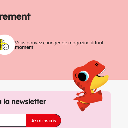
trement
Vous pouvez changer de magazine
à tout
moment
à la newsletter
Je m'inscris