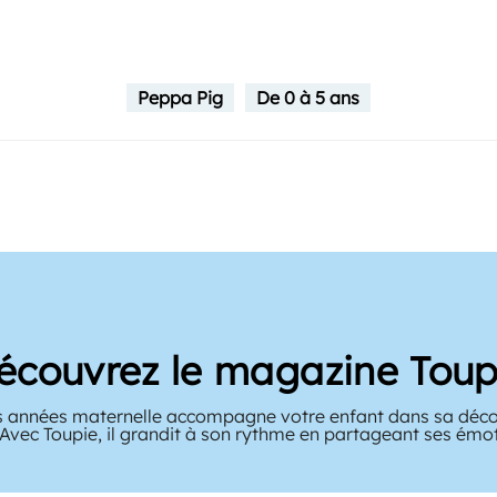
Peppa Pig
De 0 à 5 ans
écouvrez le magazine Toup
 années maternelle accompagne votre enfant dans sa décou
 Avec Toupie, il grandit à son rythme en partageant ses émo