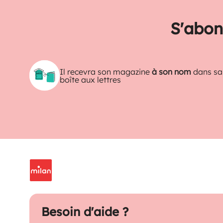
S'abon
Il recevra son magazine
à son nom
dans sa
boîte aux lettres
Besoin d'aide ?