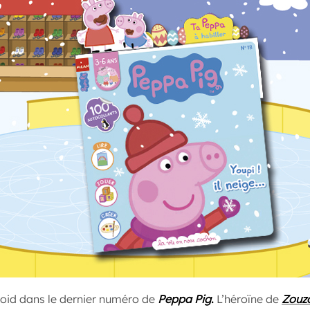
froid dans le dernier numéro de
Peppa Pig
.
L’héroïne de
Zouz