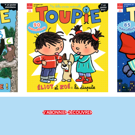
S'ABONNER
DÉCOUVRIR