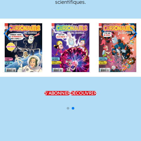
scientifiques.
S'ABONNER
DÉCOUVRIR