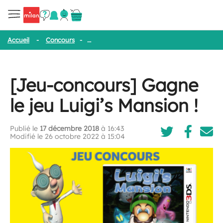
Accueil
-
Concours
-
[Jeu-concours] Gagne le jeu Luigi’s Mansion 
[Jeu-concours] Gagne
le jeu Luigi’s Mansion !
Publié le
17 décembre 2018
à 16:43
Modifié le 26 octobre 2022 à 15:04