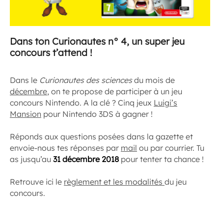
Dans ton Curionautes n° 4, un super jeu
concours t’attend !
Dans le
Curionautes des sciences
du mois de
décembre
, on te propose de participer à un jeu
concours Nintendo. A la clé ? Cinq jeux
Luigi’s
Mansion
pour Nintendo 3DS à gagner !
Réponds aux questions posées dans la gazette et
envoie-nous tes réponses par
mail
ou par courrier. Tu
as jusqu’au
31 décembre 2018
pour tenter ta chance !
Retrouve ici le
règlement et les modalités
du jeu
concours.