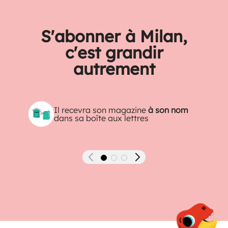
S'abonner à Milan,
c'est grandir
autrement
Il recevra son magazine
à son nom
dans sa boîte aux lettres
Précédent
Suivant