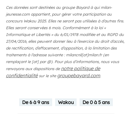
Ces données sont destinées au groupe Bayard à qui milan-
jeunesse.com appartient, pour gérer votre participation au
concours Wakou 2025. Elles ne seront pas utilisées à d’autres fins.
Elles seront conservées 6 mois. Conformément à la loi «
Informatique et Libertés » du 6/01/1978 modifiée et au RGPD du
27/04/2016, elles peuvent donner lieu à l’exercice du droit d’accès,
de rectification, d’effacement, d’opposition, à la limitation des
traitements à l’adresse suivante : milancnil[at]milan.fr (en
remplaçant le [at] par @). Pour plus d’informations, nous vous
notre politique de
renvoyons aux dispositions de
confidentialité
groupebayard.com
sur le site
.
De 6 à 9 ans
Wakou
De 0 à 5 ans