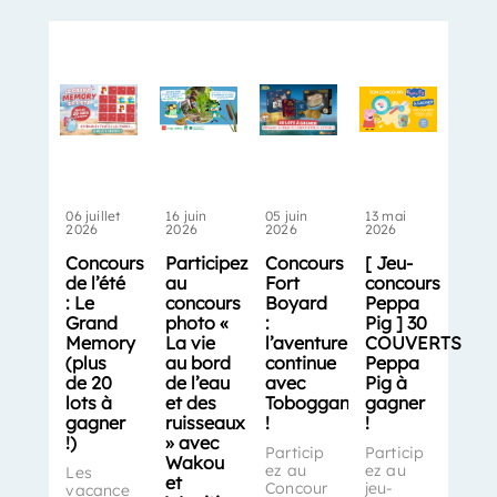
06 juillet
16 juin
05 juin
13 mai
2026
2026
2026
2026
Concours
Participez
Concours
[ Jeu-
de l’été
au
Fort
concours
: Le
concours
Boyard
Peppa
Grand
photo «
:
Pig ] 30
Memory
La vie
l’aventure
COUVERTS
(plus
au bord
continue
Peppa
de 20
de l’eau
avec
Pig à
lots à
et des
Toboggan
gagner
gagner
ruisseaux
!
!
!)
» avec
Particip
Particip
Wakou
ez au
ez au
Les
et
Concour
jeu-
vacance