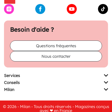
Besoin d'aide ?
Questions fréquentes
Nous contacter
Services
Conseils
Milan
© 2026 - Milan - Tous droits réservés - Magazines conçus
avec ❤ en France