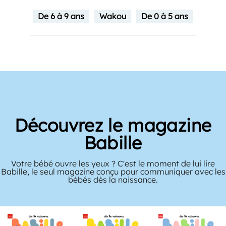
De 6 à 9 ans
Wakou
De 0 à 5 ans
Découvrez le magazine
Babille
Votre bébé ouvre les yeux ? C'est le moment de lui lire
Babille, le seul magazine conçu pour communiquer avec les
bébés dès la naissance.