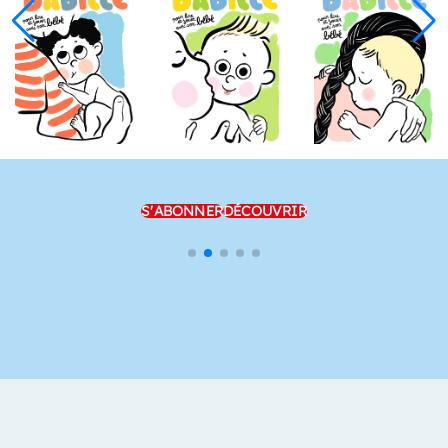
S'ABONNER
DÉCOUVRIR