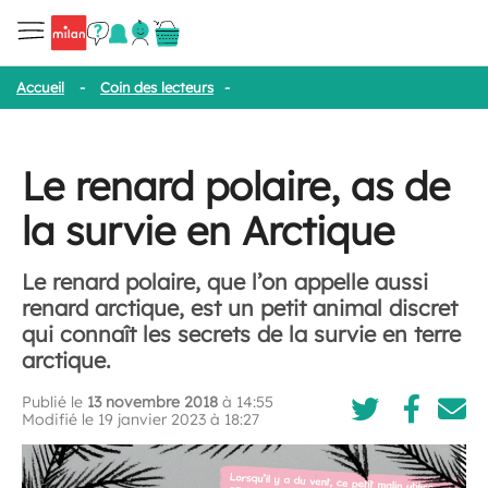
Accueil
-
Coin des lecteurs
-
Le renard polaire, as de la survie en 
Le renard polaire, as de
la survie en Arctique
Le renard polaire, que l’on appelle aussi
renard arctique, est un petit animal discret
qui connaît les secrets de la survie en terre
arctique.
Publié le
13 novembre 2018
à 14:55
Modifié le 19 janvier 2023 à 18:27