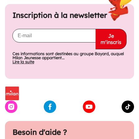
Inscription à la newsletter
Je
m'inscris
Ces informations sont destinées au groupe Bayard, auquel
Milan Jeunesse appartient...
Lire la suite
Besoin d'aide ?