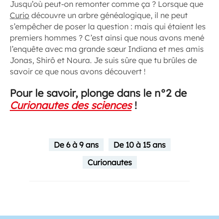
Jusqu’où peut-on remonter comme ça ? Lorsque que
Curio
découvre un arbre généalogique, il ne peut
s’empêcher de poser la question : mais qui étaient les
premiers hommes ? C’est ainsi que nous avons mené
l’enquête avec ma grande sœur Indiana et mes amis
Jonas, Shirô et Noura. Je suis sûre que tu brûles de
savoir ce que nous avons découvert !
Pour le savoir, plonge dans le n°2 de
Curionautes des sciences
!
De 6 à 9 ans
De 10 à 15 ans
Curionautes