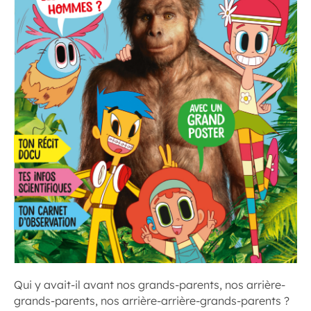
Qui y avait-il avant nos grands-parents, nos arrière-
grands-parents, nos arrière-arrière-grands-parents ?