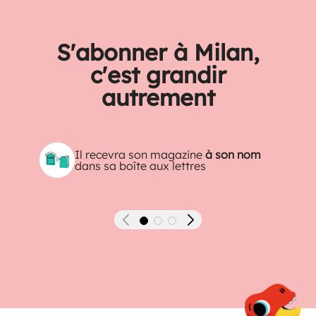
S'abonner à Milan,
c'est grandir
autrement
Il recevra son magazine
à son nom
dans sa boîte aux lettres
Précédent
Suivant