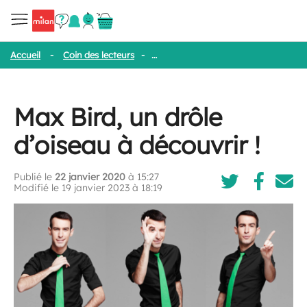
Accueil
-
Coin des lecteurs
-
Max Bird, un drôle d’oiseau à découvr
Max Bird, un drôle
d’oiseau à découvrir !
Publié le
22 janvier 2020
à 15:27
Modifié le 19 janvier 2023 à 18:19