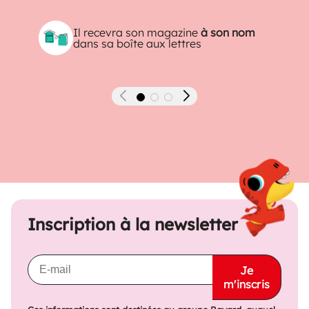
Il recevra son magazine
à son nom
dans sa boîte aux lettres
Précédent
Suivant
Inscription à la newsletter
Je
m'inscris