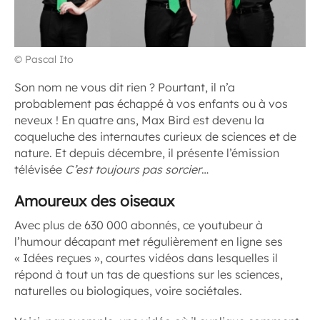
© Pascal Ito
Son nom ne vous dit rien ? Pourtant, il n’a
probablement pas échappé à vos enfants ou à vos
neveux ! En quatre ans, Max Bird est devenu la
coqueluche des internautes curieux de sciences et de
nature. Et depuis décembre, il présente l’émission
télévisée
C’est toujours pas sorcier
…
Amoureux des oiseaux
Avec plus de 630 000 abonnés, ce youtubeur à
l’humour décapant met régulièrement en ligne ses
« Idées reçues », courtes vidéos dans lesquelles il
répond à tout un tas de questions sur les sciences,
naturelles ou biologiques, voire sociétales.