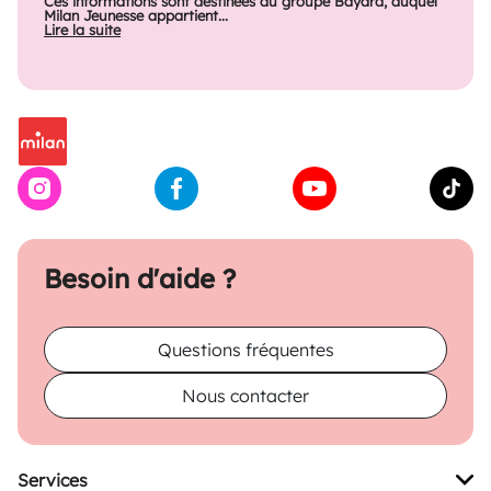
Ces informations sont destinées au groupe Bayard, auquel
Milan Jeunesse appartient...
Lire la suite
Besoin d'aide ?
Questions fréquentes
Nous contacter
Services