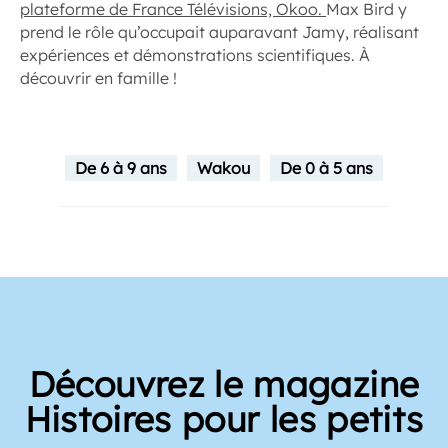
plateforme de France Télévisions, Okoo.
Max Bird y
prend le rôle qu’occupait auparavant Jamy, réalisant
expériences et démonstrations scientifiques. À
découvrir en famille !
De 6 à 9 ans
Wakou
De 0 à 5 ans
Découvrez le magazine
Histoires pour les petits