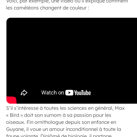
Voici, par exemple, une vidéo où il explique comment
les caméléons changent de couleur :
S’il s’intéresse à toutes les sciences en général, Max
« Bird » doit son surnom à sa passion pour les
oiseaux. Fin ornithologue depuis son enfance en
Guyane, il voue un amour inconditionnel à toute la
faune volante. Diplômé de biologie, il partage