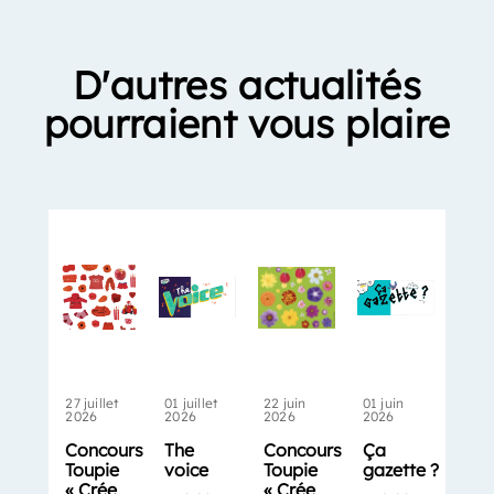
D'autres actualités
pourraient vous plaire
27 juillet
01 juillet
22 juin
01 juin
2026
2026
2026
2026
Concours
The
Concours
Ça
Toupie
voice
Toupie
gazette ?
« Crée
« Crée