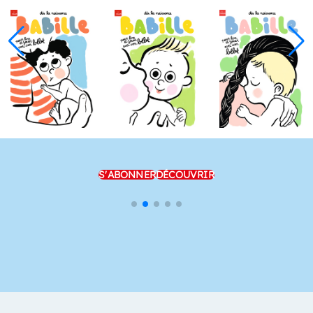
S'ABONNER
DÉCOUVRIR