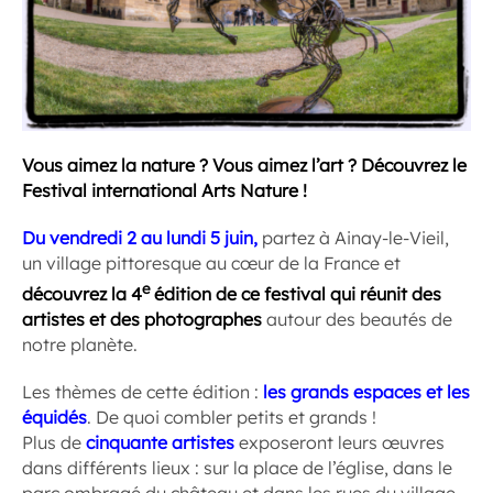
Vous aimez la nature ? Vous aimez l’art ? Découvrez le
Festival international Arts Nature !
Du vendredi 2 au lundi 5 juin,
partez à Ainay-le-Vieil,
un village pittoresque au cœur de la France et
e
découvrez la 4
édition de ce festival qui réunit des
artistes et des photographes
autour des beautés de
notre planète.
Les thèmes de cette édition :
les grands espaces et les
équidés
. De quoi combler petits et grands !
Plus de
cinquante artistes
exposeront leurs œuvres
dans différents lieux : sur la place de l’église, dans le
parc ombragé du château et dans les rues du village.