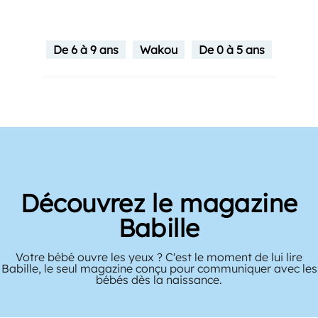
De 6 à 9 ans
Wakou
De 0 à 5 ans
Découvrez le magazine
Babille
Votre bébé ouvre les yeux ? C'est le moment de lui lire
Babille, le seul magazine conçu pour communiquer avec les
bébés dès la naissance.