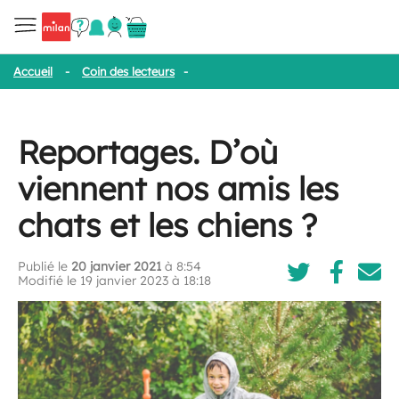
Accueil
-
Coin des lecteurs
-
Reportages. D’où viennent nos amis le
Reportages. D’où
viennent nos amis les
chats et les chiens ?
Publié le
20 janvier 2021
à 8:54
Modifié le 19 janvier 2023 à 18:18