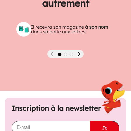
autrement
Il recevra son magazine
à son nom
dans sa boîte aux lettres
Précédent
Suivant
Inscription à la newsletter
Je