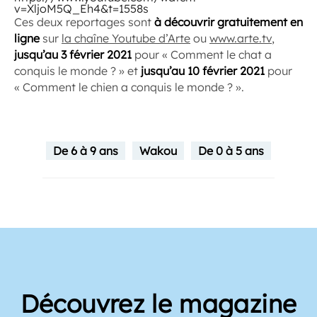
v=XljoM5Q_Eh4&t=1558s
Ces deux reportages sont
à découvrir gratuitement en
ligne
sur
la chaîne Youtube d’Arte
ou
www.arte.tv
,
jusqu’au 3 février 2021
pour « Comment le chat a
conquis le monde ? » et
jusqu’au 10 février 2021
pour
« Comment le chien a conquis le monde ? ».
De 6 à 9 ans
Wakou
De 0 à 5 ans
Découvrez le magazine