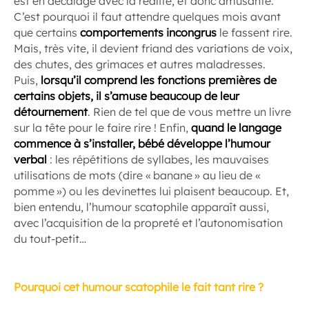
est en décalage avec la réalité, et donc amusante.
C’est pourquoi il faut attendre quelques mois avant
que certains
comportements incongrus
le fassent rire.
Mais, très vite, il devient friand des variations de voix,
des chutes, des grimaces et autres maladresses.
Puis,
lorsqu’il comprend les fonctions premières de
certains objets, il s’amuse beaucoup de leur
détournement
. Rien de tel que de vous mettre un livre
sur la tête pour le faire rire ! Enfin,
quand le langage
commence à s’installer, bébé développe l’humour
verbal
: les répétitions de syllabes, les mauvaises
utilisations de mots (dire « banane » au lieu de «
pomme ») ou les devinettes lui plaisent beaucoup. Et,
bien entendu, l’humour scatophile apparaît aussi,
avec l’acquisition de la propreté et l’autonomisation
du tout-petit…
Pourquoi cet humour scatophile le fait tant rire ?