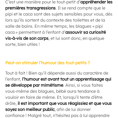
C’est une manière pour le tout-petit d’
appréhender les
premières transgressions
. Il se rend compte que le
pipi et le caca sont des sujets sensibles pour vous, dès
lors qu’ils sortent du contexte des toilettes et de la
salle de bains. En même temps, les blagues « pipi
caca » permettent à l’enfant d’
assouvir sa curiosité
vis-à-vis de son corps
, et lui sont donc, en quelque
sorte, bien utiles !
Peut-on stimuler l’humour des tout-petits ?
Tout à fait ! Bien qu’il dépende aussi du caractère de
l’enfant,
l’humour est avant tout un apprentissage qui
se développe par mimétisme
. Ainsi, si vous faites
vous-même des blagues, bébé aura tendance à
vouloir en faire de même. Et, lorsqu’il tente d’être
drôle,
il est important que vous réagissiez et que vous
soyez son meilleur public
, afin de lui donner
confiance ! Malgré tout, n’hésitez pas à lui apprendre