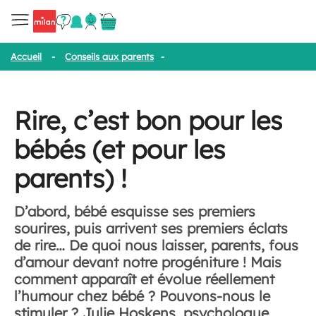
Accueil
-
Conseils aux parents
-
Rire, c’est bon pour les bébés (et 
Rire, c’est bon pour les
bébés (et pour les
parents) !
D’abord, bébé esquisse ses premiers
sourires, puis arrivent ses premiers éclats
de rire… De quoi nous laisser, parents, fous
d’amour devant notre progéniture ! Mais
comment apparaît et évolue réellement
l’humour chez bébé ? Pouvons-nous le
stimuler ? Julie Hoskens, psychologue,