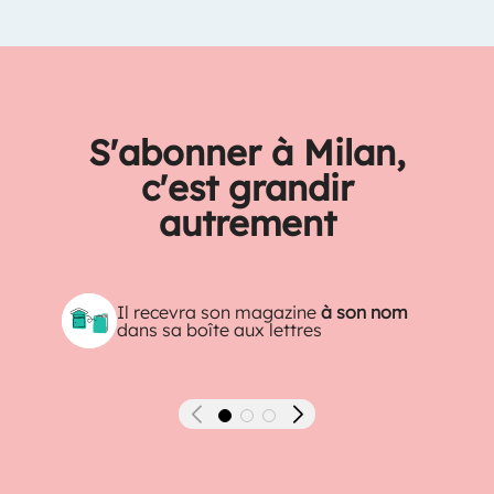
S'abonner à Milan,
c'est grandir
autrement
Il recevra son magazine
à son nom
dans sa boîte aux lettres
Précédent
Suivant