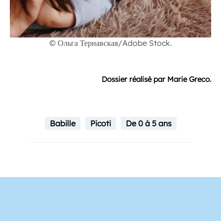
© Ольга Тернавская/Adobe Stock.
Dossier réalisé par Marie Greco.
Babille
Picoti
De 0 à 5 ans