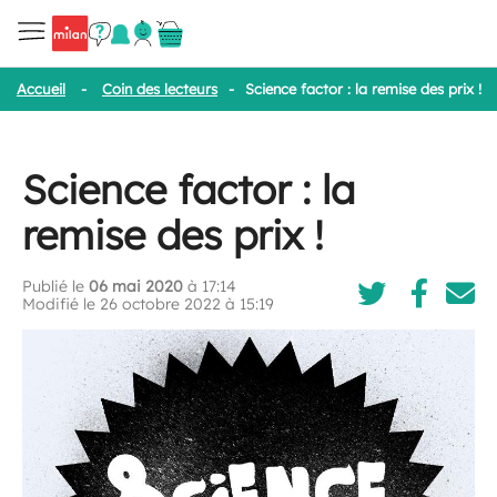
Accueil
-
Coin des lecteurs
-
Science factor : la remise des prix !
Science factor : la
remise des prix !
Publié le
06 mai 2020
à 17:14
Modifié le 26 octobre 2022 à 15:19