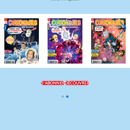
S'ABONNER
DÉCOUVRIR