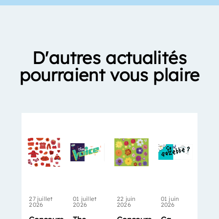
D'autres actualités
pourraient vous plaire
27 juillet
01 juillet
22 juin
01 juin
2026
2026
2026
2026