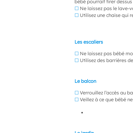
bébé pourrait tirer dessus 
☐
Ne laissez pas le lave-va
☐
Utilisez une chaise qui 
Les escaliers
☐
Ne laissez pas bébé mon
☐
Utilisez des barrières d
Le balcon
☐
Verrouillez l’accès au ba
☐
Veillez à ce que bébé ne