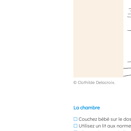
© Clothilde Delacroix.
La chambre
☐
Couchez bébé sur le dos
☐
Utilisez un lit aux norm