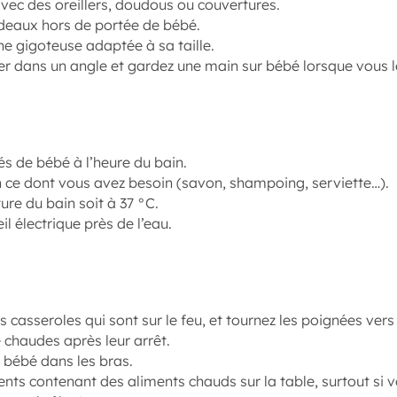
vec des oreillers, doudous ou couvertures.
ideaux hors de portée de bébé.
e gigoteuse adaptée à sa taille.
ger dans un angle et gardez une main sur bébé lorsque vous 
s de bébé à l’heure du bain.
 ce dont vous avez besoin (savon, shampoing, serviette…).
ure du bain soit à 37 °C.
l électrique près de l’eau.
s casseroles qui sont sur le feu, et tournez les poignées ver
 chaudes après leur arrêt.
 bébé dans les bras.
ents contenant des aliments chauds sur la table, surtout si v