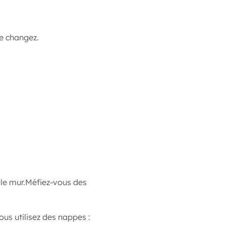
le changez.
s le mur.Méfiez-vous des
ous utilisez des nappes :