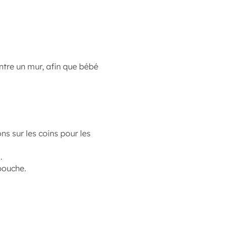
ontre un mur, afin que bébé
ns sur les coins pour les
.
 bouche.