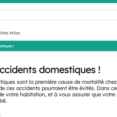
lités Milan
stiques !
ccidents domestiques !
iques sont la première cause de mortalité chez 
e ces accidents pourraient être évités. Dans ce 
r de votre habitation, et à vous assurer que votr
bé.
5