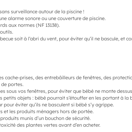
ans surveillance autour de la piscine !
 une alarme sonore ou une couverture de piscine.
rds aux normes (NF 13138).
outils.
cue soit à l’abri du vent, pour éviter qu’il ne bascule, et c
s cache-prises, des entrebâilleurs de fenêtres, des protectio
 de portes.
s sous vos fenêtres, pour éviter que bébé ne monte dessus
s petits objets : bébé pourrait s’étouffer en les portant à la
 pour éviter qu’ils ne basculent si bébé s’y agrippe.
 et les produits ménagers hors de portée.
es produits munis d’un bouchon de sécurité.
oxicité des plantes vertes avant d’en acheter.