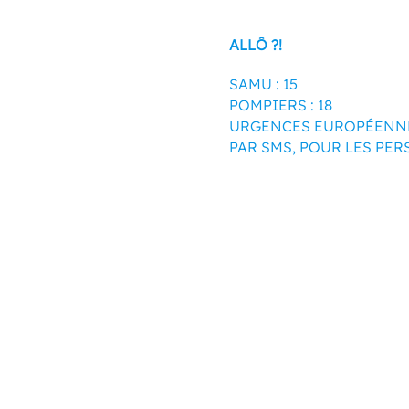
ALLÔ ?!
SAMU : 15
POMPIERS : 18
URGENCES EUROPÉENNES
PAR SMS, POUR LES PE