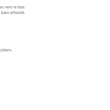
es vers le bas.
t bien attaché.
aliers.