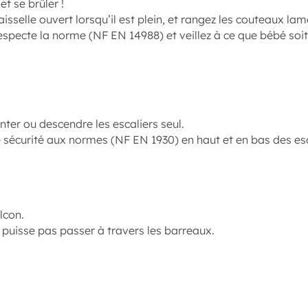
et se brûler !
isselle ouvert lorsqu’il est plein, et rangez les couteaux lam
respecte la norme (NF EN 14988) et veillez à ce que bébé soi
ter ou descendre les escaliers seul.
e sécurité aux normes (NF EN 1930) en haut et en bas des esc
lcon.
 puisse pas passer à travers les barreaux.