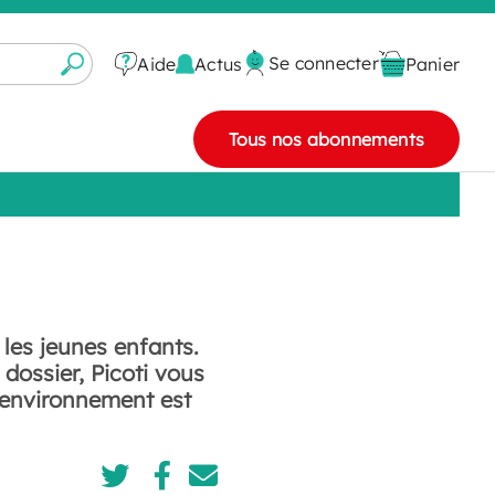
Se connecter
Actus
Aide
Panier
Tous nos abonnements
les jeunes enfants.
dossier, Picoti vous
e environnement est