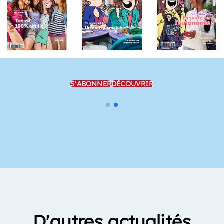
S'ABONNER
DÉCOUVRIR
D'autres actualités