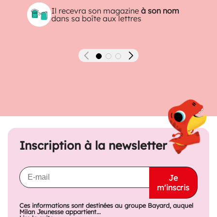
Il recevra son magazine
à son nom
dans sa boîte aux lettres
Précédent
Suivant
Inscription à la newsletter
Je
m'inscris
Ces informations sont destinées au groupe Bayard, auquel
Milan Jeunesse appartient...