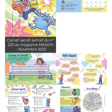
Carnet secret extrait du n°
220 du magazine MANON
– Novembre 2023