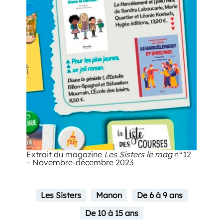
Extrait du magazine
Les Sisters le mag
n°12
– Novembre-décembre 2023
Les Sisters
Manon
De 6 à 9 ans
De 10 à 15 ans