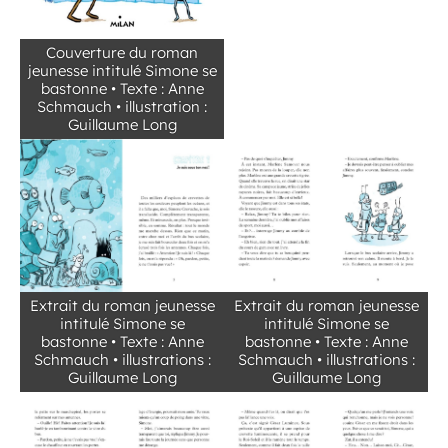
Couverture du roman
jeunesse intitulé Simone se
bastonne • Texte : Anne
Schmauch • illustration :
Guillaume Long
Extrait du roman jeunesse
Extrait du roman jeunesse
intitulé Simone se
intitulé Simone se
bastonne • Texte : Anne
bastonne • Texte : Anne
Schmauch • illustrations :
Schmauch • illustrations :
Guillaume Long
Guillaume Long