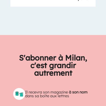
S'abonner à Milan,
c'est grandir
autrement
Il recevra son magazine
à son nom
dans sa boîte aux lettres