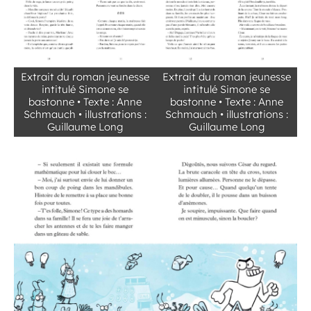
Extrait du roman jeunesse
Extrait du roman jeunesse
intitulé Simone se
intitulé Simone se
bastonne • Texte : Anne
bastonne • Texte : Anne
Schmauch • illustrations :
Schmauch • illustrations :
Guillaume Long
Guillaume Long