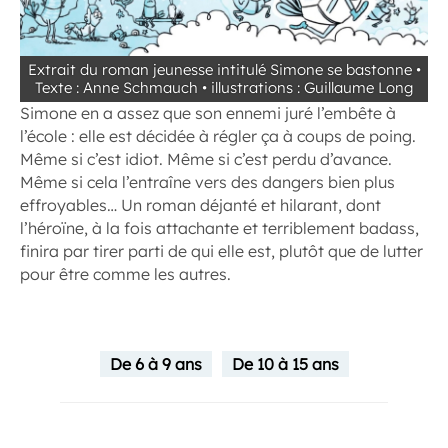
Extrait du roman jeunesse intitulé Simone se bastonne •
Texte : Anne Schmauch • illustrations : Guillaume Long
Simone en a assez que son ennemi juré l’embête à
l’école : elle est décidée à régler ça à coups de poing.
Même si c’est idiot. Même si c’est perdu d’avance.
Même si cela l’entraîne vers des dangers bien plus
effroyables… Un roman déjanté et hilarant, dont
l’héroïne, à la fois attachante et terriblement badass,
finira par tirer parti de qui elle est, plutôt que de lutter
pour être comme les autres.
De 6 à 9 ans
De 10 à 15 ans