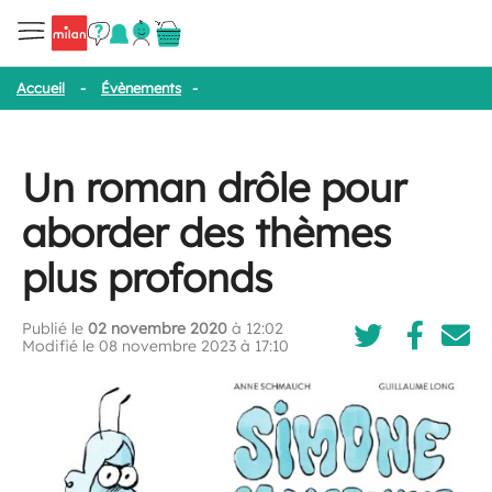
Accueil
-
Évènements
-
Un roman drôle pour aborder des thèmes 
Un roman drôle pour
aborder des thèmes
plus profonds
Publié le
02 novembre 2020
à 12:02
Modifié le 08 novembre 2023 à 17:10