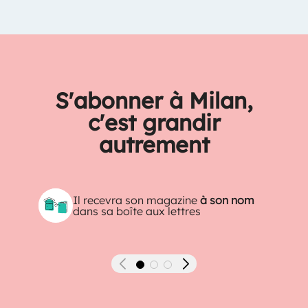
S'abonner à Milan,
c'est grandir
autrement
Il recevra son magazine
à son nom
dans sa boîte aux lettres
Précédent
Suivant