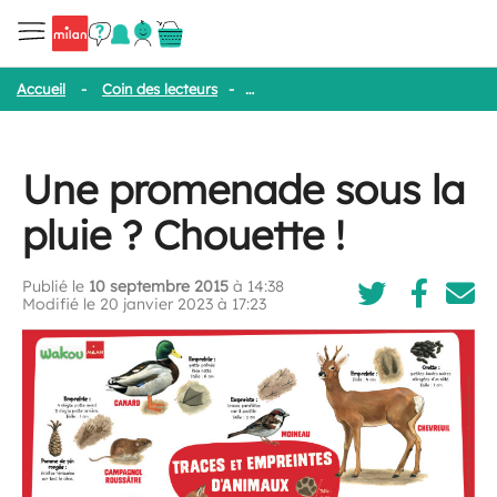
Accueil
-
Coin des lecteurs
-
Une promenade sous la pluie ? Choue
Une promenade sous la
pluie ? Chouette !
Publié le
10 septembre 2015
à 14:38
Modifié le 20 janvier 2023 à 17:23