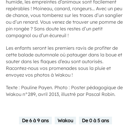
humide, les empreintes d’animaux sont facilement
repérables ! Moineau, canard, rongeurs… Avec un peu
de chance, vous tomberez sur les traces d’un sanglier
ou d’un renard. Vous venez de trouver une pomme de
pin rongée ? Sans doute les restes d’un petit
campagnol ou d’un écureuil !
Les enfants seront les premiers ravis de profiter de
cette balade automnale où patauger dans la boue et
sauter dans les flaques d’eau sont autorisés.
Racontez-nous vos promenades sous la pluie et
envoyez vos photos à Wakou !
Texte : Pauline Payen. Photo : Poster pédagogique de
Wakou n°289, avril 2013, illustré par Pascal Robin.
De 6 à 9 ans
Wakou
De 0 à 5 ans