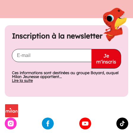
Inscription à la newsletter
Je
m'inscris
Ces informations sont destinées au groupe Bayard, auquel
Milan Jeunesse appartient...
Lire la suite