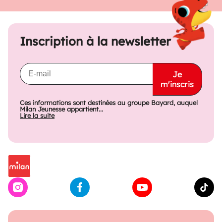
Inscription à la newsletter
Je
m'inscris
Ces informations sont destinées au groupe Bayard, auquel
Milan Jeunesse appartient...
Lire la suite