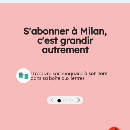
S'abonner à Milan,
c'est grandir
autrement
Il recevra son magazine
à son nom
dans sa boîte aux lettres
Précédent
Suivant