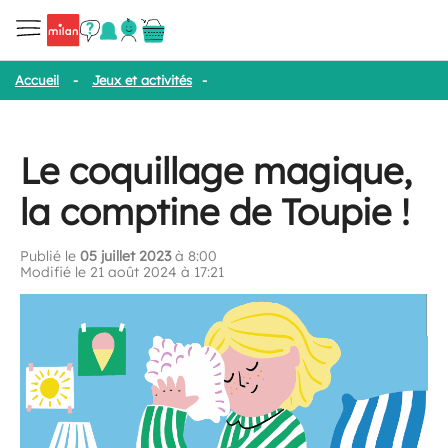
Accueil
-
Jeux et activités
-
Le coquillage magique, la comptine d
Le coquillage magique,
la comptine de Toupie !
Publié le
05 juillet 2023
à 8:00
Modifié le 21 août 2024 à 17:21