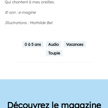
Qui chantent à mes oreilles.
© son : e-magine
Illustrations : Mathilde Bel
0 à 5 ans
Audio
Vacances
Toupie
Découvrez le magazine