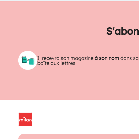
S'abon
Il recevra son magazine
à son nom
dans sa
boîte aux lettres