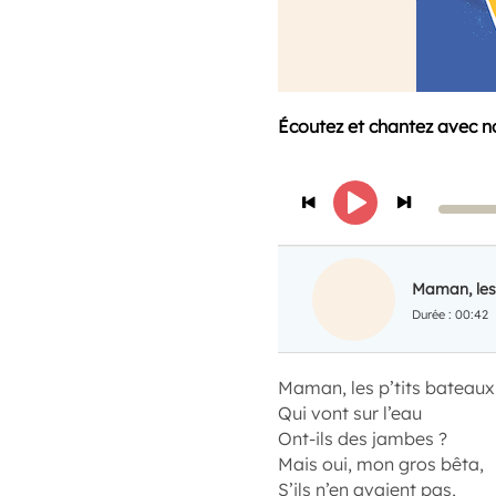
Écoutez et chantez avec n
Maman, les
00:42
Maman, les p’tits bateaux
Qui vont sur l’eau
Ont-ils des jambes ?
Mais oui, mon gros bêta,
S’ils n’en avaient pas,