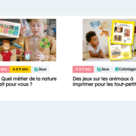
 ans
6 à 9 ans
Jeux
0 à 5 ans
Jeux
Coloriage
: Quel métier de la nature
Des jeux sur les animaux à
ait pour vous ?
imprimer pour les tout-peti