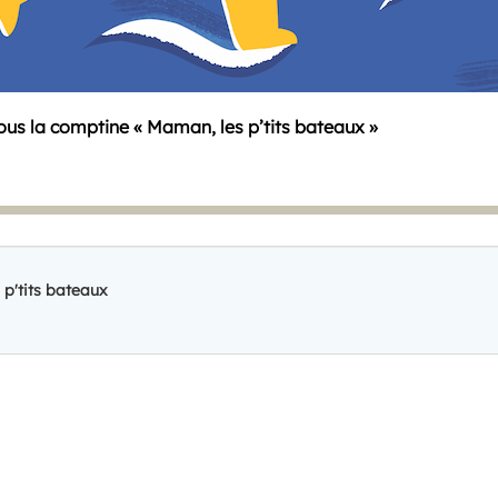
ous la comptine
« Maman, les p’tits bateaux
»
 p'tits bateaux