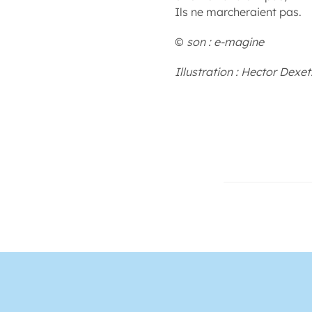
Ils ne marcheraient pas.
©
son : e-magine
Illustration : Hector Dexet