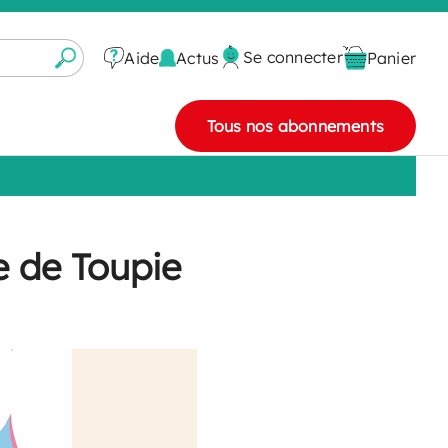
Se connecter
Actus
Aide
Panier
Tous nos abonnements
e de Toupie