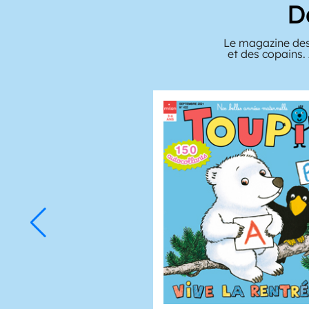
D
Le magazine des
et des copains.