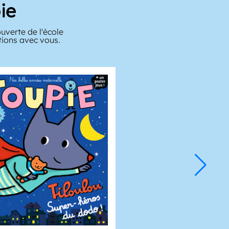
ie
verte de l'école
tions avec vous.