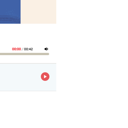
00:00
/
00:42
ECOUTER