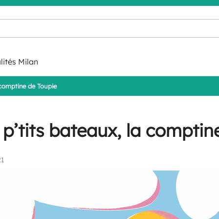
lités Milan
 comptine de Toupie
p’tits bateaux, la comptin
21