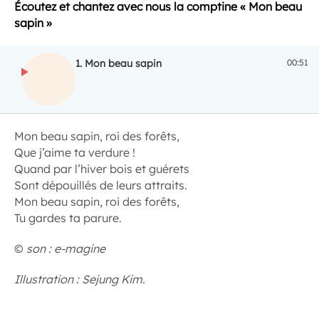
Écoutez et chantez avec nous la comptine
« Mon beau
sapin
»
1.
Mon beau sapin
00:51
ECOUTER
Mon beau sapin, roi des forêts,
Que j’aime ta verdure !
Quand par l’hiver bois et guérets
Sont dépouillés de leurs attraits.
Mon beau sapin, roi des forêts,
Tu gardes ta parure.
©
son : e-magine
Illustration : Sejung Kim.