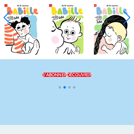
S'ABONNER
DÉCOUVRIR