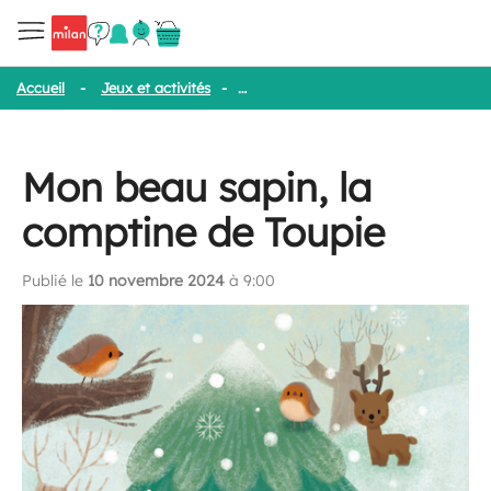
Accueil
-
Jeux et activités
-
Mon beau sapin, la comptine de Toup
Mon beau sapin, la
comptine de Toupie
Publié le
10 novembre 2024
à 9:00