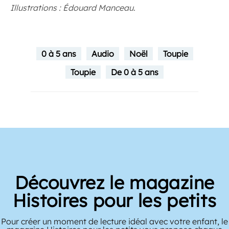
Illustrations : Édouard Manceau.
0 à 5 ans
Audio
Noël
Toupie
Toupie
De 0 à 5 ans
Découvrez le magazine
Histoires pour les petits
Pour créer un moment de lecture idéal avec votre enfant, le