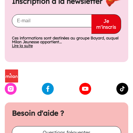
Inscription à la newsletter
Je
m'inscris
Ces informations sont destinées au groupe Bayard, auquel
Milan Jeunesse appartient...
Lire la suite
Besoin d'aide ?
Questions fréquentes