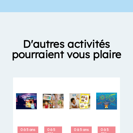
D'autres activités
pourraient vous plaire
0 à 5 ans
0 à 5
0 à 5 ans
0 à 5