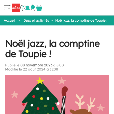
Accueil
-
Jeux et activités
-
Noël jazz, la comptine de Toupie !
Noël jazz, la comptine
de Toupie !
Publié le
08 novembre 2023
à 8:00
Modifié le 22 août 2024 à 11:08