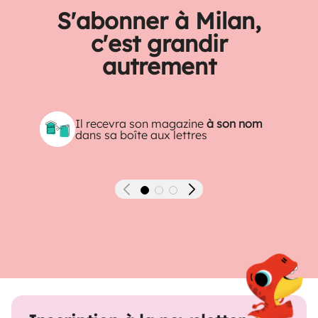
S'abonner à Milan,
c'est grandir
autrement
Il recevra son magazine
à son nom
dans sa boîte aux lettres
Précédent
Suivant