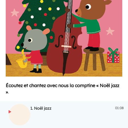
Écoutez et chantez avec nous la comptine « Noël jazz
»
.
1.
Noël jazz
01:08
ECOUTER