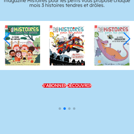
magazine Histoires pour les petits vous propose chaque
mois 3 histoires tendres et drôles.
S'ABONNER
DÉCOUVRIR