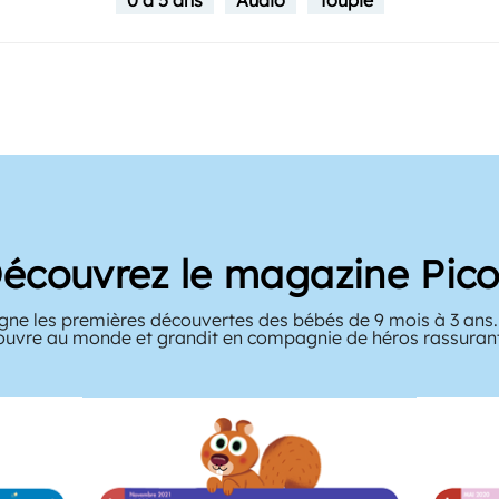
0 à 5 ans
Audio
Toupie
écouvrez le magazine Pico
ne les premières découvertes des bébés de 9 mois à 3 ans. 
ouvre au monde et grandit en compagnie de héros rassuran