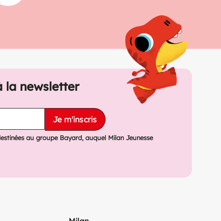
à la newsletter
Je m'inscris
destinées au groupe Bayard, auquel Milan Jeunesse