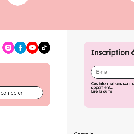
Inscription 
Ces informations sont 
appartient...
Lire la suite
 contacter