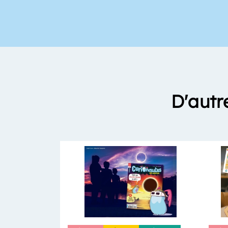
D'autr