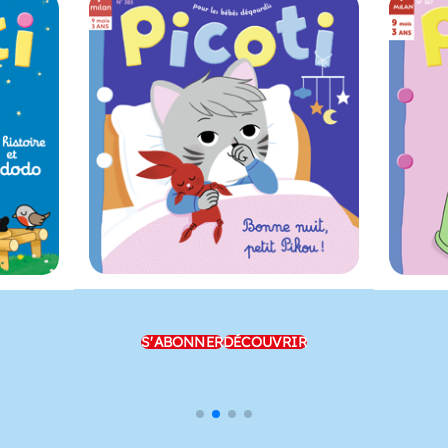
S'ABONNER
DÉCOUVRIR