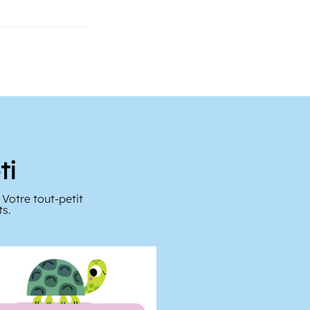
ti
Votre tout-petit
ts.