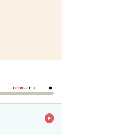
00:00
/
01:13
ECOUTER