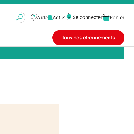
Se connecter
Actus
Aide
Panier
Tous nos abonnements