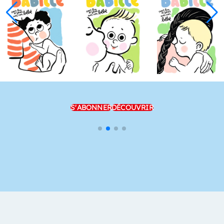
S'ABONNER
DÉCOUVRIR