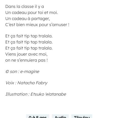
Dans la classe il y a
Un cadeau pour toi et moi.
Un cadeau à partager,
C’est bien mieux pour s’amuser !
Et ça fait tip tap tralala.
Et ça fait tip tap tralala.
Et ça fait tip tap tralala.
Viens jouer avec moi,
on ne s’ennuiera pas !
© son : e-magine
Voix : Natacha Fabry
Illustration : Etsuko Watanabe
0 à 5 ans
Audio
Tiloulou