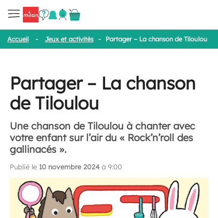
Accueil
-
Jeux et activités
-
Partager – La chanson de Tiloulou
Partager – La chanson
de Tiloulou
Une chanson de Tiloulou à chanter avec
votre enfant sur l’air du « Rock’n’roll des
gallinacés ».
Publié le
10 novembre 2024
à 9:00