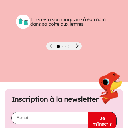
Il recevra son magazine
à son nom
dans sa boîte aux lettres
Précédent
Suivant
Inscription à la newsletter
Je
m'inscris