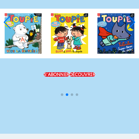
S'ABONNER
DÉCOUVRIR