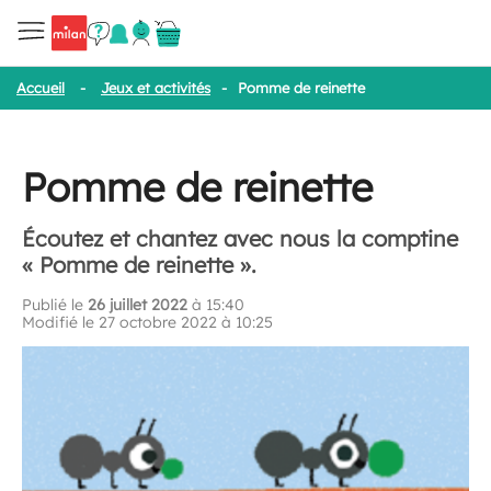
Accueil
-
Jeux et activités
-
Pomme de reinette
Pomme de reinette
Écoutez et chantez avec nous la comptine
« Pomme de reinette ».
Publié le
26 juillet 2022
à 15:40
Modifié le 27 octobre 2022 à 10:25