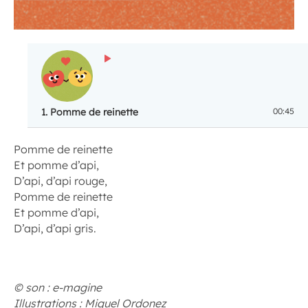
ECOUTER
1.
Pomme de reinette
00:45
Pomme de reinette
Et pomme d’api,
D’api, d’api rouge,
Pomme de reinette
Et pomme d’api,
D’api, d’api gris.
© son : e-magine
Illustrations : Miguel Ordonez