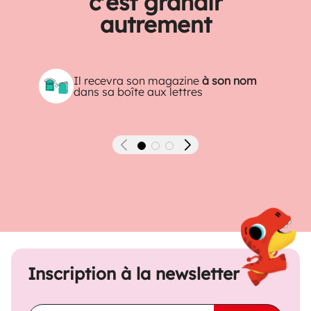
c'est grandir
autrement
Il recevra son magazine
à son nom
dans sa boîte aux lettres
Précédent
Suivant
Inscription à la newsletter