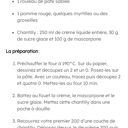
1 rouleau de pâte sablée
1 pomme rouge, quelques myrtilles ou des
groseilles
Chantilly : 250 ml de crème liquide entière, 30 g
de sucre glace et 100 g de mascarpone
La préparation
:
Préchauffer le four à 190°C. Sur du papier,
dessinez et découpez un 2 et un 0. Posez-les sur
la pâte. Avec un couteau, tracez puis découpez 2
et quatre 0. Mettez-les au four 10 min.
Battez au fouet la crème, le mascarpone et le
sucre glace. Mettez cette chantilly dans une
poche à douille.
Recouvrez votre premier 200 d’une couche de
chantilly. Déposez dessus le deuxième 200 puis