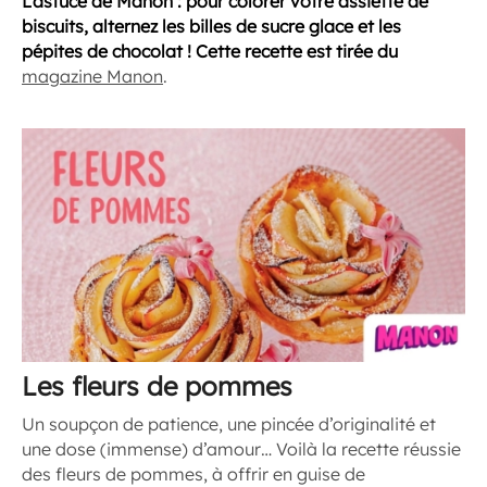
L’astuce de Manon : pour colorer votre assiette de
biscuits, alternez les billes de sucre glace et les
pépites de chocolat !
Cette recette est tirée du
magazine Manon
.
Les fleurs de pommes
Un soupçon de patience, une pincée d’originalité et
une dose (immense) d’amour… Voilà la recette réussie
des fleurs de pommes, à offrir en guise de