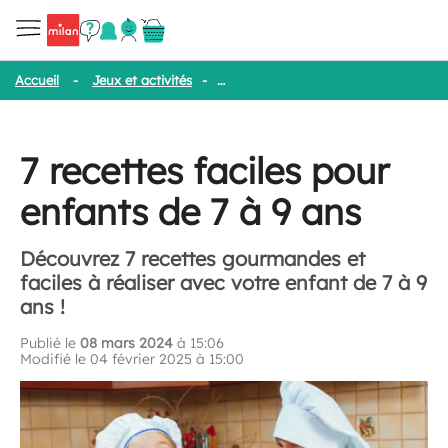
Accueil
-
Jeux et activités
-
7 recettes faciles pour enfants de 7 à
7 recettes faciles pour
enfants de 7 à 9 ans
Découvrez 7 recettes gourmandes et
faciles à réaliser avec votre enfant de 7 à 9
ans !
Publié le
08 mars 2024
à 15:06
Modifié le 04 février 2025 à 15:00