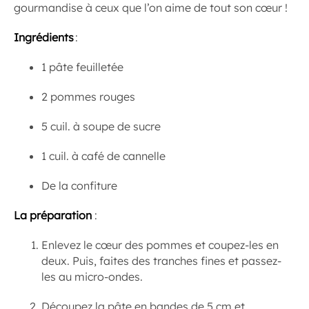
gourmandise à ceux que l’on aime de tout son cœur !
Ingrédients
:
1 pâte feuilletée
2 pommes rouges
5 cuil. à soupe de sucre
1 cuil. à café de cannelle
De la confiture
La préparation
:
Enlevez le cœur des pommes et coupez-les en
deux. Puis, faites des tranches fines et passez-
les au micro-ondes.
Découpez la pâte en bandes de 5 cm et