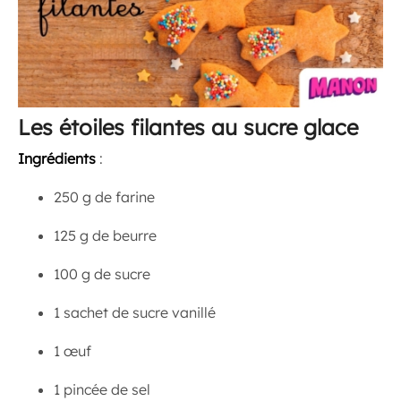
Les étoiles filantes au sucre glace
Ingrédients
:
250 g de farine
125 g de beurre
100 g de sucre
1 sachet de sucre vanillé
1 œuf
1 pincée de sel