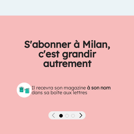
S'abonner à Milan,
c'est grandir
autrement
Il recevra son magazine
à son nom
dans sa boîte aux lettres
Précédent
Suivant