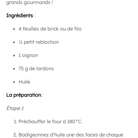
grands gourmands !
Ingrédients
:
4 feuilles de brick ou de filo
½ petit reblochon
1 oignon
75 g de lardons
Huile
La préparation
:
Étape 1
Préchauffer le four à 180°C.
Badigeonnez d’huile une des faces de chaque