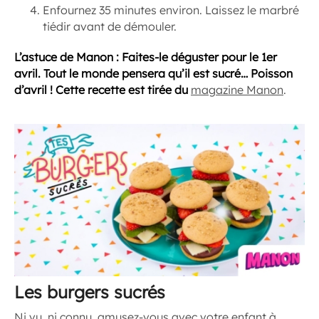
Enfournez 35 minutes environ. Laissez le marbré
tiédir avant de démouler.
L’astuce de Manon : Faites-le déguster pour le 1er
avril. Tout le monde pensera qu’il est sucré… Poisson
d’avril !
Cette recette est tirée du
magazine Manon
.
Les burgers sucrés
Ni vu, ni connu, amusez-vous avec votre enfant à