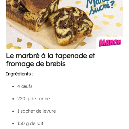
Le marbré à la tapenade et
fromage de brebis
Ingrédients
:
4 œufs
220 g de farine
1 sachet de levure
150 g de lait