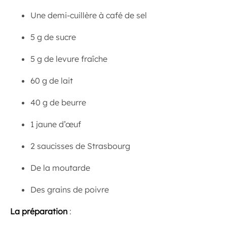
Une demi-cuillère à café de sel
5 g de sucre
5 g de levure fraîche
60 g de lait
40 g de beurre
1 jaune d’œuf
2 saucisses de Strasbourg
De la moutarde
Des grains de poivre
La préparation
: