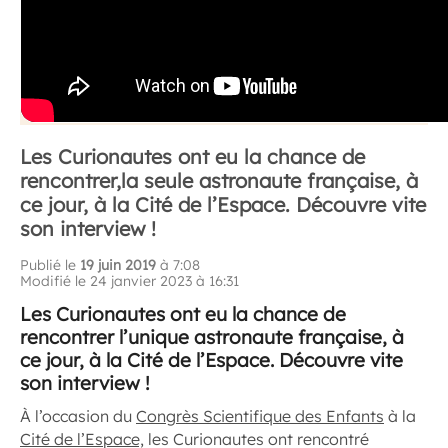
Les Curionautes ont eu la chance de
rencontrer,la seule astronaute française, à
ce jour, à la Cité de l’Espace. Découvre vite
son interview !
Publié le
19 juin 2019
à 7:08
Modifié le 24 janvier 2023 à 16:31
Les Curionautes ont eu la chance de
rencontrer l’unique astronaute française, à
ce jour, à la Cité de l’Espace. Découvre vite
son interview !
À l’occasion du
Congrès Scientifique des Enfants
à la
Cité de l’Espace,
les Curionautes ont rencontré