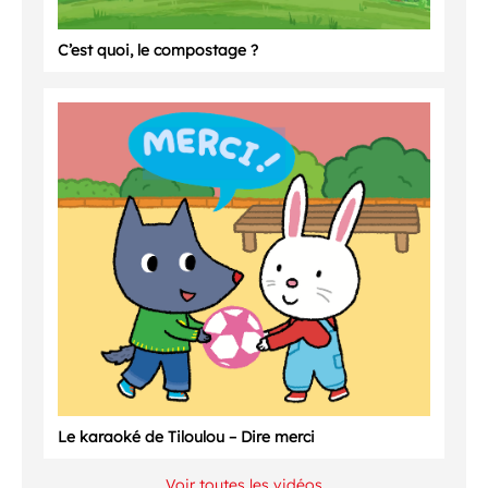
C’est quoi, le compostage ?
Le karaoké de Tiloulou – Dire merci
Voir toutes les vidéos