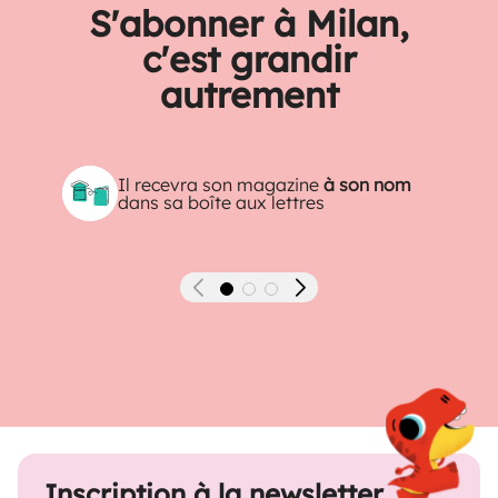
S'abonner à Milan,
c'est grandir
autrement
Il recevra son magazine
à son nom
dans sa boîte aux lettres
Précédent
Suivant
Inscription à la newsletter