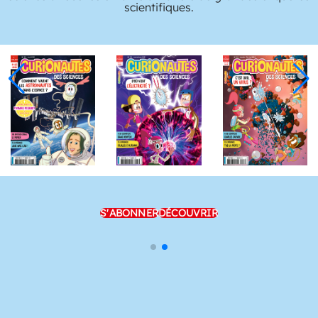
scientifiques.
S'ABONNER
DÉCOUVRIR