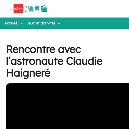
Accueil
-
Jeux et activités
-
Rencontre avec l’astronaute Claudie 
Rencontre avec
l’astronaute Claudie
Haigneré