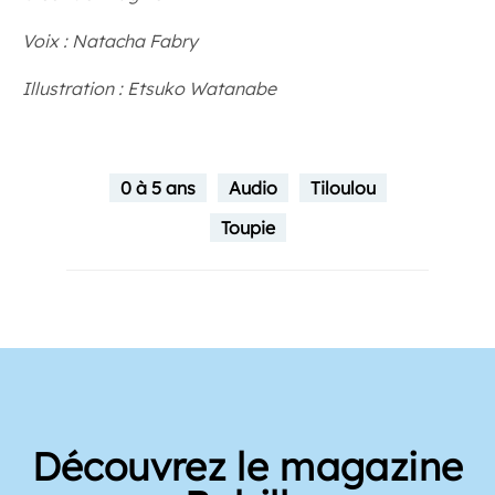
Voix : Natacha Fabry
Illustration : Etsuko Watanabe
0 à 5 ans
Audio
Tiloulou
Toupie
Découvrez le magazine