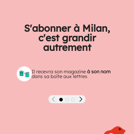
S'abonner à Milan,
c'est grandir
autrement
Il recevra son magazine
à son nom
dans sa boîte aux lettres
Précédent
Suivant