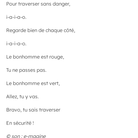
Pour traverser sans danger,
i-a-i-a-o.
Regarde bien de chaque côté,
i-a-i-a-o.
Le bonhomme est rouge,
Tu ne passes pas.
Le bonhomme est vert,
Allez, tu y vas.
Bravo, tu sais traverser
En sécurité !
© son : e-magine