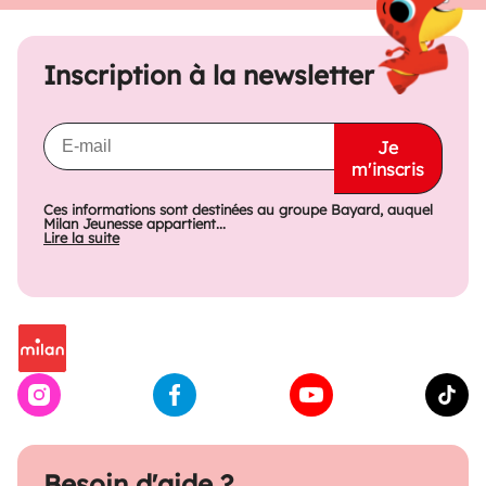
Inscription à la newsletter
Je
m'inscris
Ces informations sont destinées au groupe Bayard, auquel
Milan Jeunesse appartient...
Lire la suite
Besoin d'aide ?