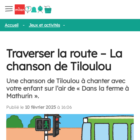
Accueil
-
Jeux et activités
-
Traverser la route – La chanson de Ti
Traverser la route – La
chanson de Tiloulou
Une chanson de Tiloulou à chanter avec
votre enfant sur l’air de « Dans la ferme à
Mathurin ».
Publié le
10 février 2025
à 16:06