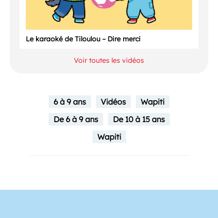
Le karaoké de Tiloulou – Dire merci
Voir toutes les vidéos
6 à 9 ans
Vidéos
Wapiti
De 6 à 9 ans
De 10 à 15 ans
Wapiti