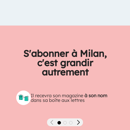
S'abonner à Milan,
c'est grandir
autrement
Il recevra son magazine
à son nom
dans sa boîte aux lettres
Précédent
Suivant