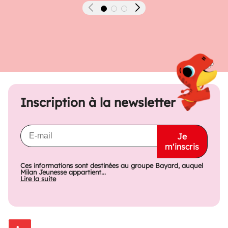
Précédent
Suivant
Inscription à la newsletter
Je
m'inscris
Ces informations sont destinées au groupe Bayard, auquel
Milan Jeunesse appartient...
Lire la suite