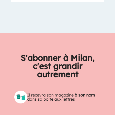
S'abonner à Milan,
c'est grandir
autrement
Il recevra son magazine
à son nom
dans sa boîte aux lettres