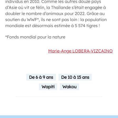
individus en 2010. Comme les autres douze pays
d’Asie où vit ce félin, la Thaïlande s’était engagée à
doubler le nombre d’animaux pour 2022. Grâce au
soutien du WWF*, ils ne sont pas loin : la population
mondiale est désormais estimée à 5 574 tigres !
*Fonds mondial pour la nature
Marie-Ange LOBERA-VIZCAINO
De 6 à 9 ans
De 10 à 15 ans
Wapiti
Wakou