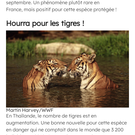
septembre. Un phénomène plutôt rare en
France, mais positif pour cette espèce protégée !
Hourra pour les tigres !
Martin Harvey/WWF
En Thaïlande, le nombre de tigres est en
augmentation. Une bonne nouvelle pour cette espèce
en danger qui ne comptait dans le monde que 3 200