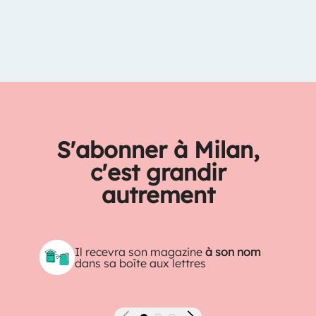
S'abonner à Milan,
c'est grandir
autrement
Il recevra son magazine
à son nom
dans sa boîte aux lettres