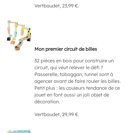
Vertbaudet, 23,99 €.
Mon premier circuit de billes
32 pièces en bois pour construire un
circuit, qui veut relever le défi ?
Passerelle, toboggan, tunnel sont à
agencer avant de faire rouler les billes.
Petit plus : les couleurs tendance de ce
jouet en font aussi un joli objet de
décoration.
Vertbaudet, 29,99 €.