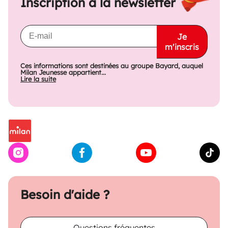
Inscription à la newsletter
Je
m'inscris
Ces informations sont destinées au groupe Bayard, auquel
Milan Jeunesse appartient...
Lire la suite
Besoin d'aide ?
Questions fréquentes