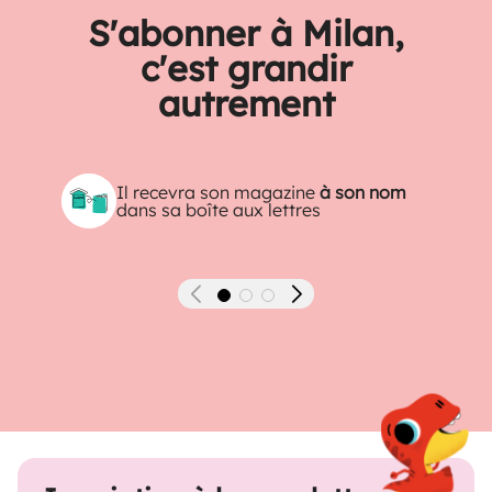
S'abonner à Milan,
c'est grandir
autrement
Il recevra son magazine
à son nom
dans sa boîte aux lettres
Précédent
Suivant