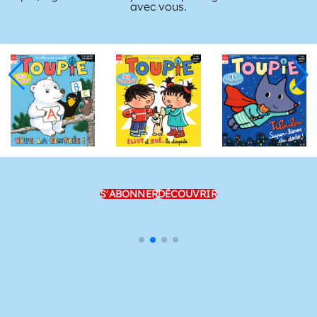
avec vous.
S'ABONNER
DÉCOUVRIR