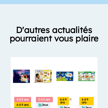
D'autres actualités
pourraient vous plaire
0 à 5 ans
0 à 5 ans
6 à 9
6 à 9
ans
ans
6 à 9 ans
Jeux
Jeux
Jeux